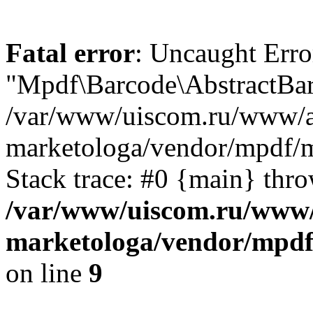
Fatal error
: Uncaught Erro
"Mpdf\Barcode\AbstractBar
/var/www/uiscom.ru/www/a
marketologa/vendor/mpdf/
Stack trace: #0 {main} thr
/var/www/uiscom.ru/www/
marketologa/vendor/mpdf
on line
9