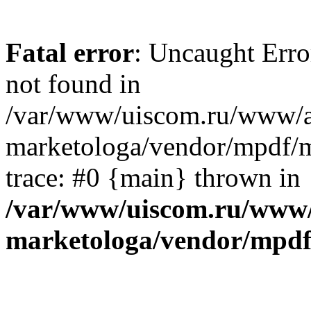
Fatal error
: Uncaught Err
not found in
/var/www/uiscom.ru/www/a
marketologa/vendor/mpdf/m
trace: #0 {main} thrown in
/var/www/uiscom.ru/www/
marketologa/vendor/mpdf