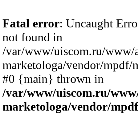
Fatal error
: Uncaught Err
not found in
/var/www/uiscom.ru/www/a
marketologa/vendor/mpdf/mp
#0 {main} thrown in
/var/www/uiscom.ru/www/
marketologa/vendor/mpdf