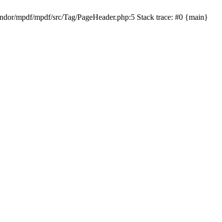
ndor/mpdf/mpdf/src/Tag/PageHeader.php:5 Stack trace: #0 {main}