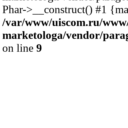
Phar->__construct() #1 {ma
/var/www/uiscom.ru/www/
marketologa/vendor/para
on line
9