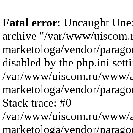
Fatal error
: Uncaught Une
archive "/var/www/uiscom.
marketologa/vendor/parago
disabled by the php.ini sett
/var/www/uiscom.ru/www/a
marketologa/vendor/parago
Stack trace: #0
/var/www/uiscom.ru/www/a
marketologa/vendor/parago