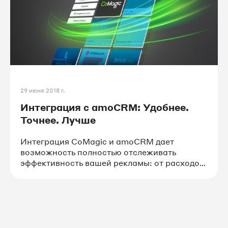
29 июня 2018 г.
Интеграция с amoCRM: Удобнее.
Точнее. Лучше
Интеграция CoMagic и amoCRM дает
возможность полностью отслеживать
эффективность вашей рекламы: от расходов
до продаж. Успешные сделки передаются в
CoMagic автоматически и дополняют отчет
Сквозная аналитика.