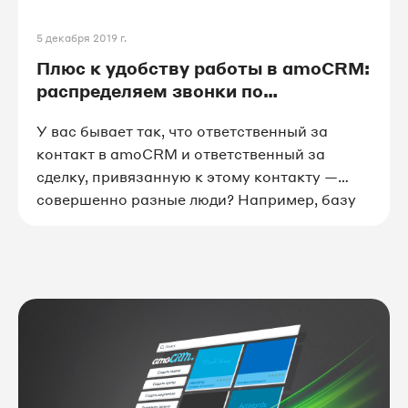
5 декабря 2019 г.
Плюс к удобству работы в amoCRM:
распределяем звонки по
ответственным из сделок
У вас бывает так, что ответственный за
контакт в amoCRM и ответственный за
сделку, привязанную к этому контакту —
совершенно разные люди? Например, базу
контактов потенциальных клиентов в CRM
внес один сотрудник, а прорабатывают их и
выводят на покупку все остальные
менеджеры отдела продаж.