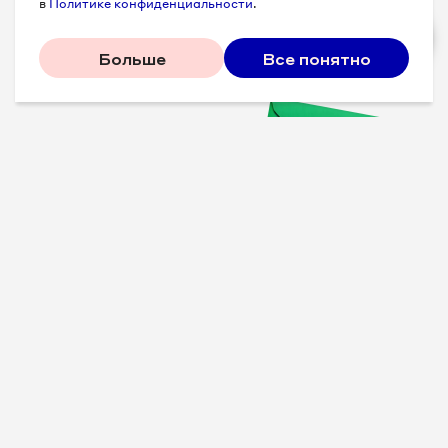
в
Политике конфиденциальности
.
Больше
Все понятно
Проверенные советы для
вашего бизнеса
Рассказываем, что
сработало у других, и даем
пошаговый план