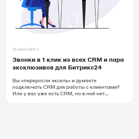
29 июля 2021 г.
Звонки в 1 клик из всех CRM и пара
эксклюзивов для Битрикс24
Вы «переросли эксель» и думаете
подключать CRM для работы с клиентами?
Или у вас уже есть CRM, но в ней нет
удобного виджета телефонии и нужно
переключаться между окнами, чтобы звонить
клиентам? Последним обновлением мы
превратили софтфон UIS в универсальный
инструмент, который умеет бесшовно
встраиваться в работу практически любой
CRM.