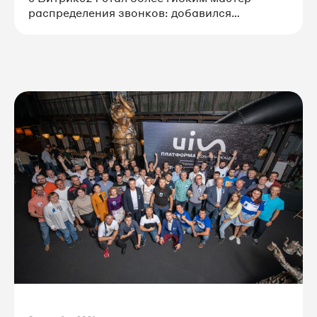
распределения звонков: добавился
инструментарий фильтрации обращений
на уровне отдела и возможность обработки
и переадресации звонков на основании
данных CRM.