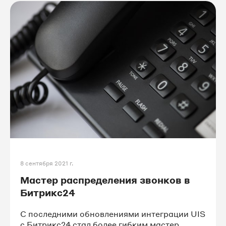
8 сентября 2021 г.
Мастер распределения звонков в
Битрикс24
С последними обновлениями интеграции UIS
с Битрикс24 стал более гибким мастер