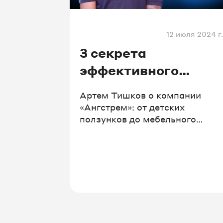
12 июля 2024 г.
3 секрета
эффективного
управления
Артем Тишков о компании
продажами
«Ангстрем»: от детских
ползунков до мебельного
бренда.