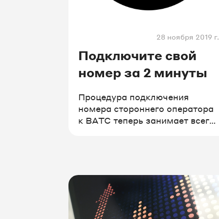
28 ноября 2019 г.
Подключите свой
номер за 2 минуты
Процедура подключения
номера стороннего оператора
к ВАТС теперь занимает всего
2 минуты. Сделать это можно
прямо в Личном кабинете.