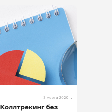
номеров для каждой
рекламной кампании
и обеспечат максимальную
полноту данных коллтрекинга.
3 марта 2020 г.
Коллтрекинг без