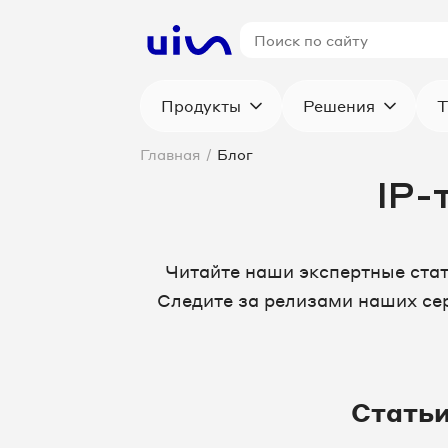
Продукты
Решения
Т
Главная
/
Блог
IP-
Читайте наши экспертные ста
Следите за релизами наших сер
Стать