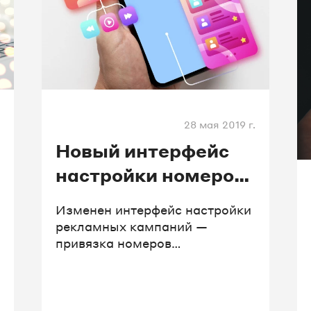
28 мая 2019 г.
Новый интерфейс
настройки номеров
коллтрекинга
Изменен интерфейс настройки
рекламных кампаний —
привязка номеров
коллтрекинга стала удобнее.