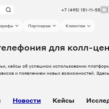
+7 (495) 151-11-55
Клиентам
арифы
Партнерам
телефония для колл-це
тьи, кейсы об успешном использовании платформ
висов и появлением новых возможностей. Здесь
и
Новости
Кейсы
Иссле