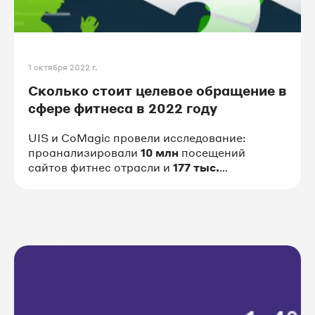
1 октября 2022 г.
Сколько стоит целевое обращение в
сфере фитнеса в 2022 году
UIS и CoMagic провели исследование:
проанализировали
10 млн
посещений
сайтов фитнес отрасли и
177 тыс.
обращений, которые поступили в период с
января 2021 года по август 2022 года.
Сколько стоит CPA в 2022 году и какова его
динамика по месяцам? Какие каналы
привлечения клиентов наиболее популярны
и эффективны? Каков средний процент
потерянных звонков по отрасли?