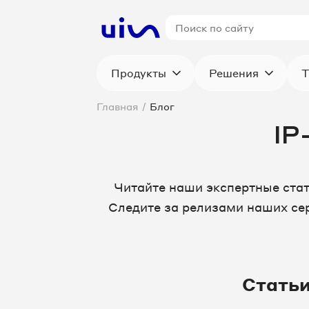
Продукты
Решения
Т
Главная
/
Блог
IP
Читайте наши экспертные ста
Следите за релизами наших сер
Стать