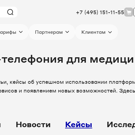
+7 (495) 151-11-55
Клиентам
арифы
Партнерам
-телефония для медиц
тьи, кейсы об успешном использовании платформ
висов и появлением новых возможностей. Здесь
и
Новости
Кейсы
Иссле