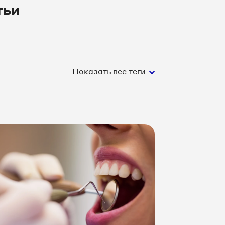
тьи
Показать все теги
сть