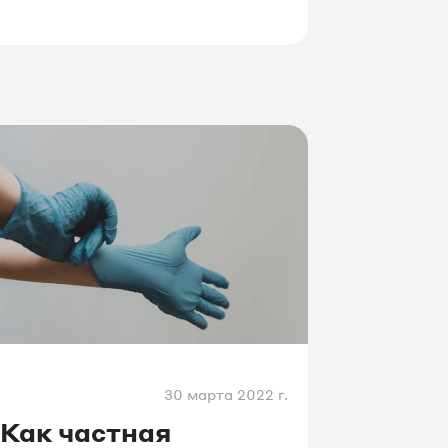
с клиентами и аналитики
разговоров.
30 марта 2022 г.
Как частная