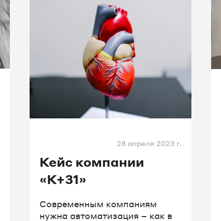
28 апреля 2023 г.
Кейс компании
«К+31»
Современным компаниям
нужна автоматизация – как в