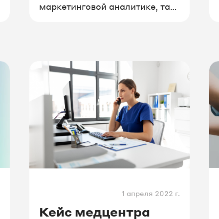
маркетинговой аналитике, так
и в обработке клиентских
обращений.
1 апреля 2022 г.
Кейс медцентра