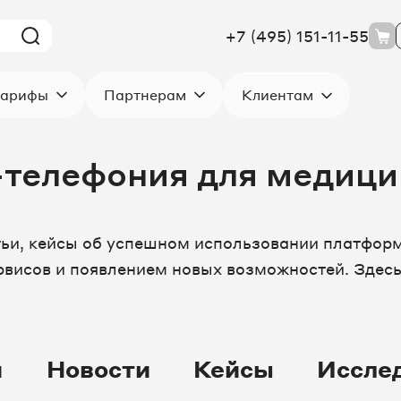
+7 (495) 151-11-55
Клиентам
арифы
Партнерам
-телефония для медиц
тьи, кейсы об успешном использовании платформ
висов и появлением новых возможностей. Здесь
и
Новости
Кейсы
Иссле