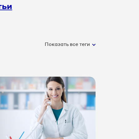
тьи
Показать все теги
услуги