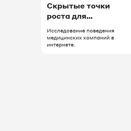
Скрытые точки
роста для
медицинских
Исследование поведения
клиник
медицинских компаний в
интернете.