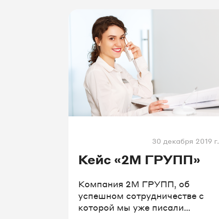
30 декабря 2019 г.
Кейс «2М ГРУПП»
Компания 2М ГРУПП, об
успешном сотрудничестве с
которой мы уже писали
раньше, оснастила 2