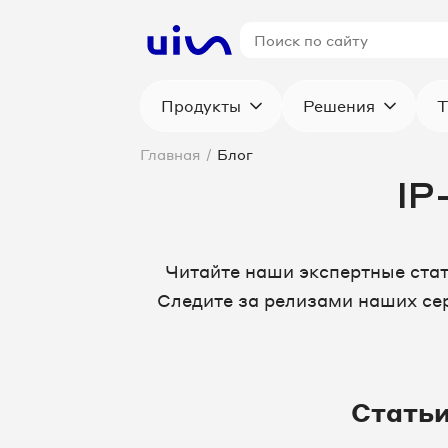
Продукты
Решения
Т
Главная
/
Блог
IP
Читайте наши экспертные ста
Следите за релизами наших сер
Стать