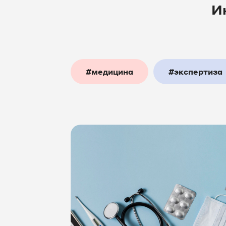
И
#медицина
#экспертиза
#интернет_маркетинг
#а
#недвижимость
#наша_
#IT_решения
#интернет