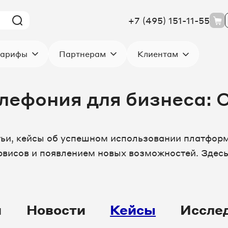
+7 (495) 151-11-55
Клиентам
арифы
Партнерам
елефония для бизнеса:
тьи, кейсы об успешном использовании платформ
висов и появлением новых возможностей. Здесь
и
Новости
Кейсы
Иссле