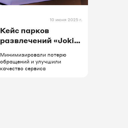
10 июня 2025 г.
Кейс парков
развлечений «Joki
Joya»
Минимизировали потерю
обращений и улучшили
качество сервиса