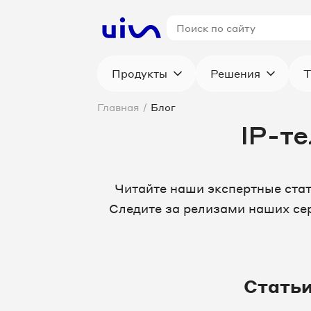
Продукты
Решения
Т
Главная
/
Блог
IP-т
Читайте наши экспертные ста
Следите за релизами наших сер
Стать