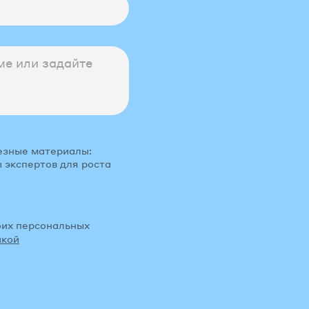
езные материалы:
 экспертов для роста
оих персональных
икой