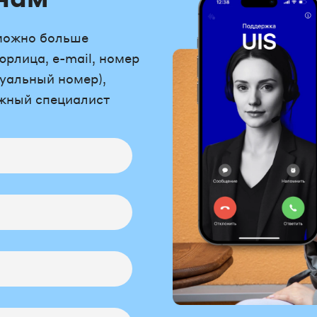
можно больше
юрлица, e-mail, номер
уальный номер),
ужный специалист