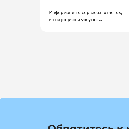
Информация о сервисах, отчетах,
интеграциях и услугах,
предоставляемых UIS
Обратитесь к