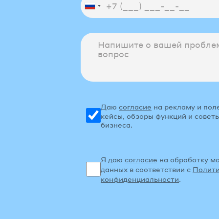
Даю
согласие
на рекламу и пол
кейсы, обзоры функций и советы
бизнеса.
Я даю
согласие
на обработку м
данных в соответствии с
Полит
конфиденциальности
.