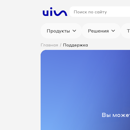
Продукты
Решения
Т
Главная
/
Поддержка
Вы может