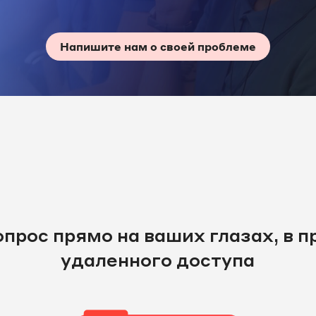
Напишите нам о своей проблеме
прос прямо на ваших глазах, в 
удаленного доступа