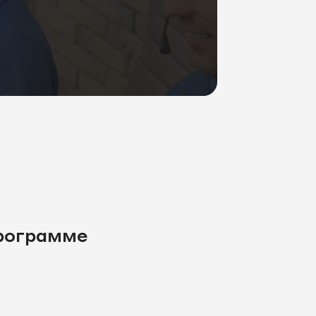
программе