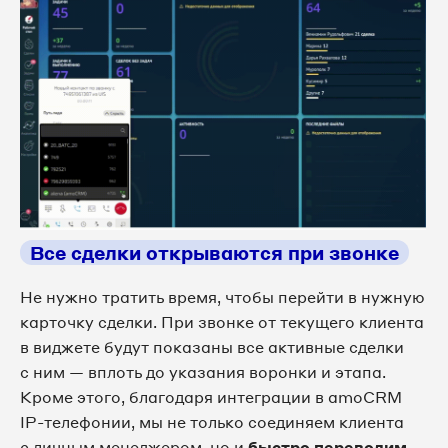
Все сделки открываются при звонке
Не нужно тратить время, чтобы перейти в нужную
карточку сделки. При звонке от текущего клиента
в виджете будут показаны все активные сделки
с ним — вплоть до указания воронки и этапа.
Кроме этого, благодаря интеграции в amoCRM
IP-телефонии, мы не только соединяем клиента
с личным менеджером, но и
быстро переводим