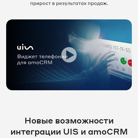
прирост в результатах продаж.
Новые возможности
интеграции UIS и amoCRM