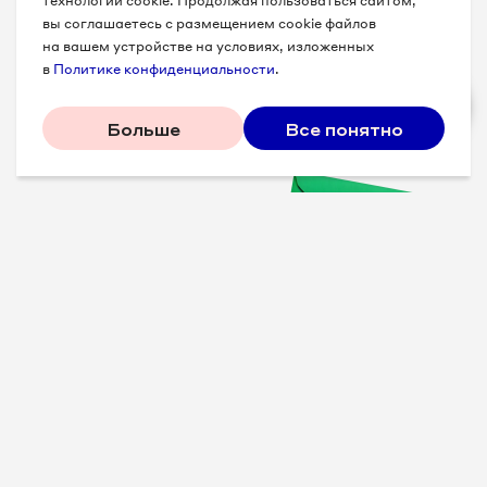
технологии cookie. Продолжая пользоваться сайтом,
вы соглашаетесь с размещением cookie файлов
на вашем устройстве на условиях, изложенных
в
Политике конфиденциальности
.
Больше
Все понятно
Проверенные советы для
вашего бизнеса
Рассказываем, что
сработало у других, и даем