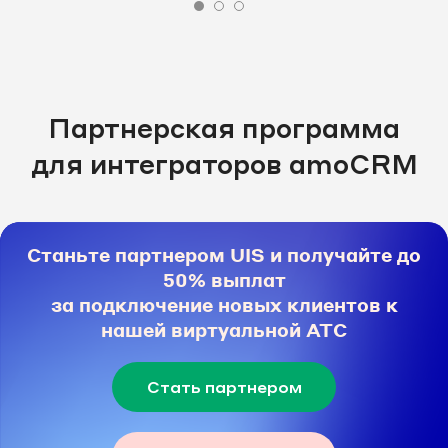
Партнерская программа
для интеграторов amoCRM
Станьте партнером UIS и получайте до
50% выплат
за подключение новых клиентов к
нашей виртуальной АТС
Стать партнером