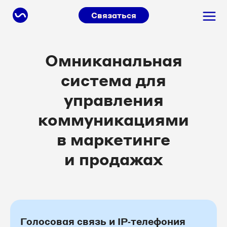
Связаться
Омниканальная
система для
управления
коммуникациями
в маркетинге
и продажах
Голосовая связь и IP‑телефония