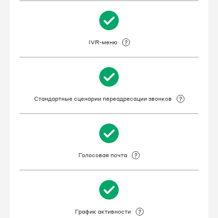
IVR-меню
Стандартные сценарии переадресации звонков
Голосовая почта
График активности