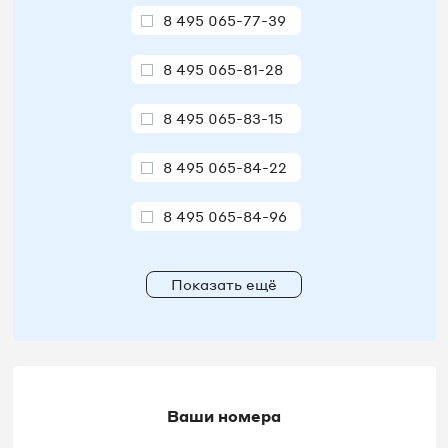
8 495 065-77-39
8 495 065-81-28
8 495 065-83-15
8 495 065-84-22
8 495 065-84-96
8 495 065-85-73
Показать ещё
8 495 065-86-09
8 495 065-86-13
8 495 065-86-46
Ваши номера