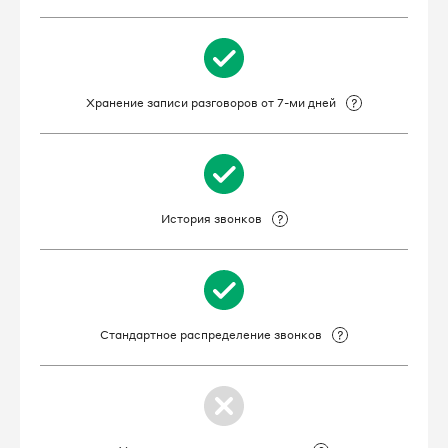
Хранение записи разговоров от 7-ми дней
История звонков
Стандартное распределение звонков