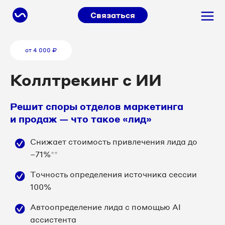
Связаться
от 4 000 ₽
Коллтрекинг с ИИ
Решит споры отделов маркетинга
и продаж — что такое «лид»
Снижает стоимость привлечения лида до
−71%
**
Точность определения источника сессии
100%
Автоопределение лида с помощью AI
ассистента