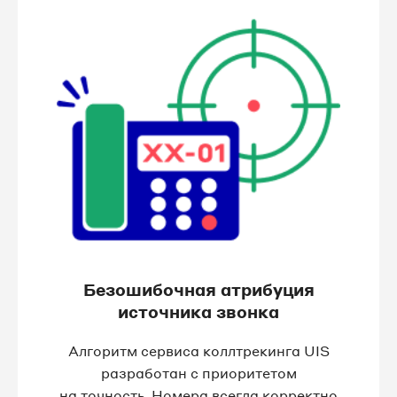
Безошибочная атрибуция
источника звонка
Алгоритм сервиса коллтрекинга UIS
разработан с приоритетом
на точность. Номера всегда корректно