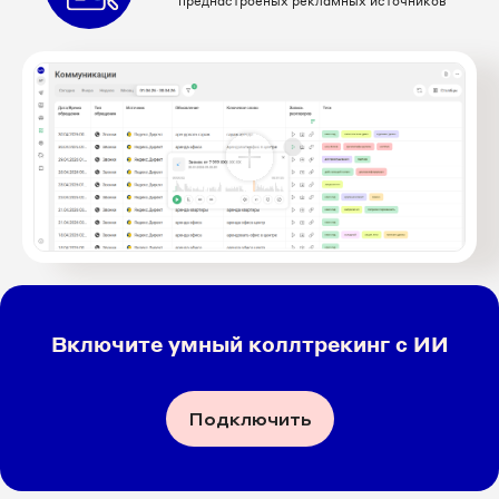
преднастроеных рекламных источников
Включите умный коллтрекинг с ИИ
Подключить