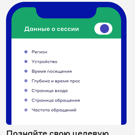
Познайте свою целевую