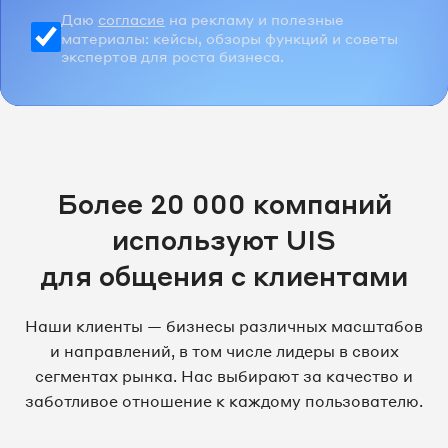
Даю
согласие
на рекламу и полезные
материалы: кейсы, обзоры функций и советы
экспертов для роста бизнеса.
Более 20 000 компаний
используют UIS
для общения с клиентами
Наши клиенты — бизнесы различных масштабов
и направлений, в том числе лидеры в своих
сегментах рынка. Нас выбирают за качество и
заботливое отношение к каждому пользователю.