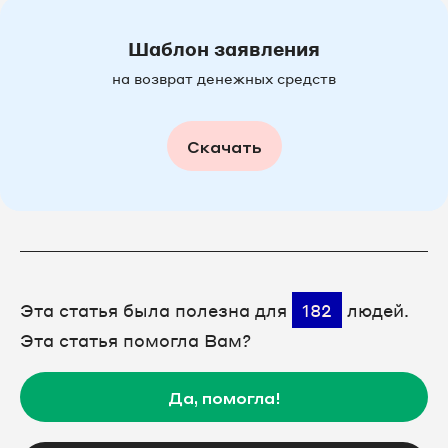
Шаблон заявления
на возврат денежных средств
Скачать
Эта статья была полезна для
182
людей.
Эта статья помогла Вам?
Да, помогла!