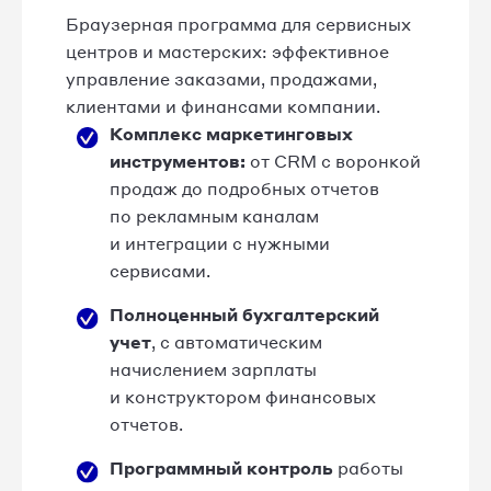
Браузерная программа для сервисных
центров и мастерских: эффективное
управление заказами, продажами,
клиентами и финансами компании.
Комплекс маркетинговых
инструментов:
от CRM с воронкой
продаж до подробных отчетов
по рекламным каналам
и интеграции с нужными
сервисами.
Полноценный бухгалтерский
учет
, с автоматическим
начислением зарплаты
и конструктором финансовых
отчетов.
Программный контроль
работы