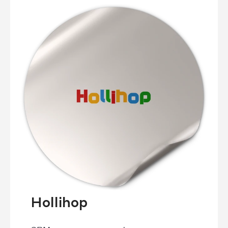
Hollihop