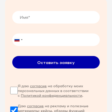
Оставить заявку
Я даю
согласие
на обработку моих
персональных данных в соответствии
с
Политикой конфиденциальности
.
Даю
согласие
на рекламу и полезные
материалы: кейсы, обзоры функций