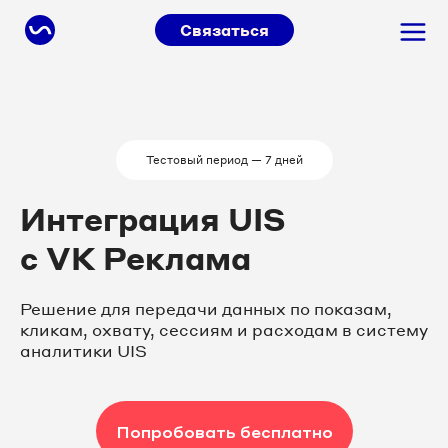
Связаться
Тестовый период — 7 дней
Интеграция UIS
с VK Реклама
Решение для передачи данных по показам,
кликам, охвату, сессиям и расходам в систему
аналитики UIS
Попробовать бесплатно