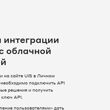
 интеграции
с облачной
ей
и на сайте UIS в Личном
 необходимо подключить API
вые решения и получить
 ключ API.
ление пользователями» дать