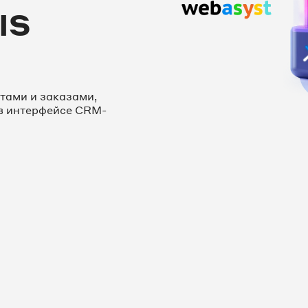
IS
тами и заказами,
в интерфейсе CRM-