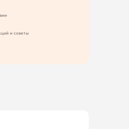
вии
кций и советы