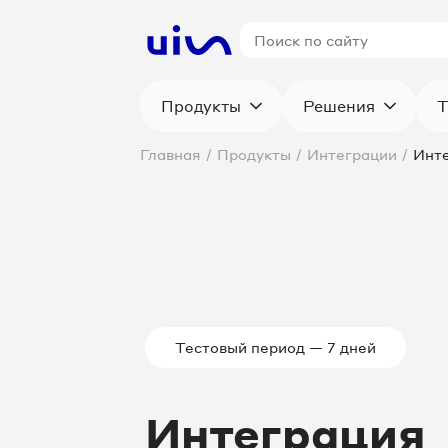
Продукты
Решения
Т
Главная
/
Продукты
/
Интеграции
/
Инте
Тестовый период — 7 дней
Интеграция