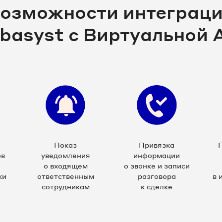
озможности интеграц
basyst с Виртуальной 
Показ
Привязка
ов
уведомления
информации
о входящем
о звонке и записи
ки
ответственным
разговора
в 
сотрудникам
к сделке