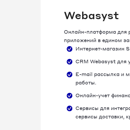
Webasyst
Онлайн-платформа для р
приложений в едином з
Интернет-магазин S
CRM Webasyst для у
E-mail рассылка и 
работы.
Онлайн-учет финанс
Сервисы для интегр
сервисы доставки, к