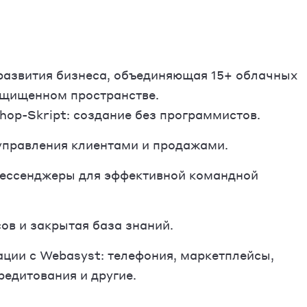
азвития бизнеса, объединяющая 15+ облачных
ащищенном пространстве.
hop-Skript: создание без программистов.
правления клиентами и продажами.
мессенджеры для эффективной командной
ов и закрытая база знаний.
ации с Webasyst: телефония, маркетплейсы,
редитования и другие.