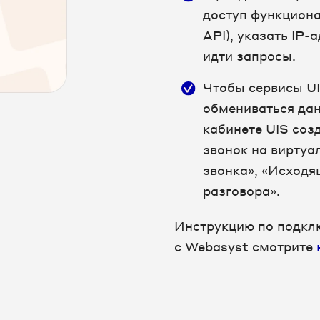
доступ функциона
API), указать IP-
идти запросы.
Чтобы сервисы UI
обмениваться да
кабинете UIS соз
звонок на виртуа
звонка», «Исходя
разговора».
Инструкцию по подкл
с Webasyst смотрите