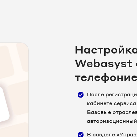
Настройка
Webasyst 
телефони
После регистраци
кабинете сервиса
Базовые отрасле
авторизационный
В разделе «Управ