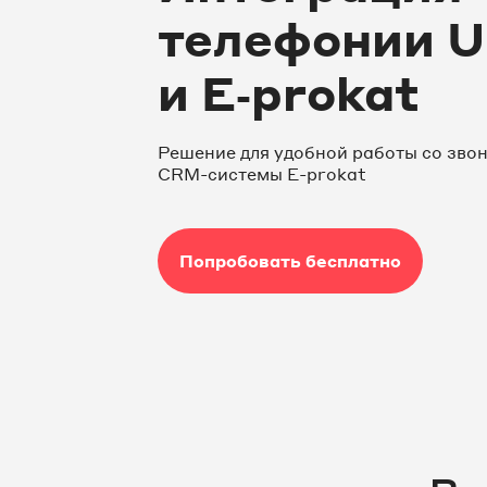
телефонии U
и E‑prokat
Решение для удобной работы со зво
СRM-системы E-prokat
Попробовать бесплатно