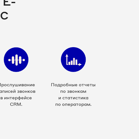
 E-
ТС
Прослушивание
Подробные отчеты
аписей звонков
по звонкам
в интерфейсе
и статистика
CRM.
по операторам.