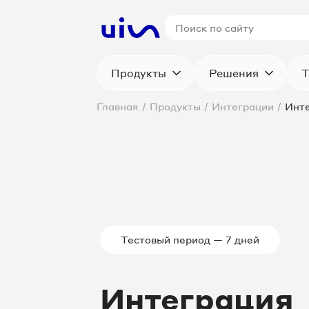
Продукты
Решения
Т
Главная
/
Продукты
/
Интеграции
/
Инте
Тестовый период — 7 дней
Интеграция