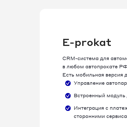
E-prokat
CRM-система для автома
в любом автопрокате РФ
Есть мобильная версия д
Управление автопар
Встроенный модуль 
Интеграция с плате
сторонними сервиса