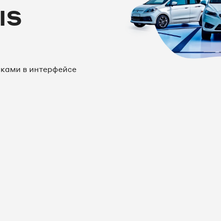
IS
нками в интерфейсе