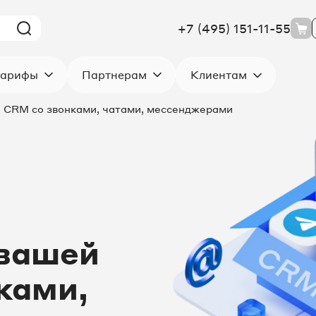
+7 (495) 151-11-55
Клиентам
арифы
Партнерам
 CRM со звонками, чатами, мессенджерами
 вашей
ками,