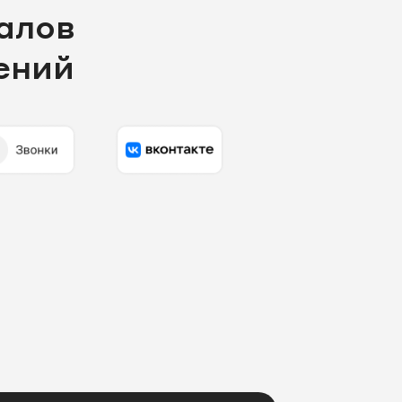
алов
ений