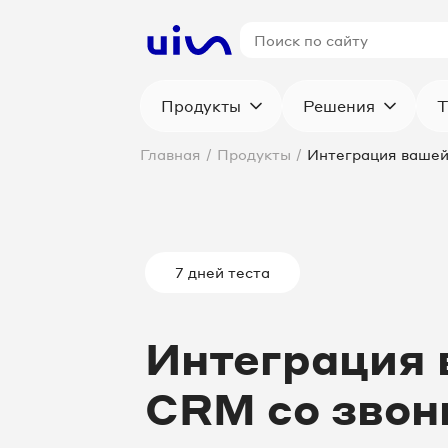
Продукты
Решения
Т
Главная
/
Продукты
/
Интеграция вашей
7 дней теста
Интеграция
CRM со звон