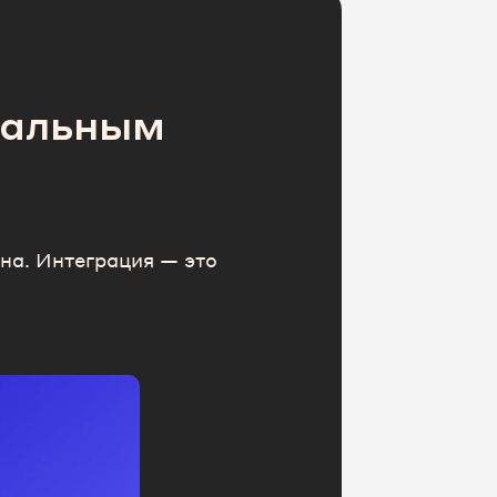
нальным
на. Интеграция — это