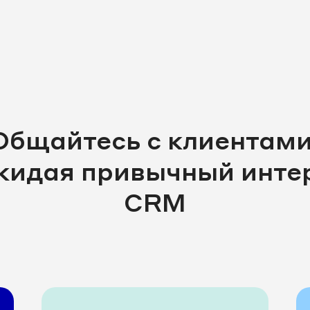
Общайтесь с клиентами
окидая привычный инте
CRM