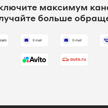
ключите максимум кан
олучайте больше обращ