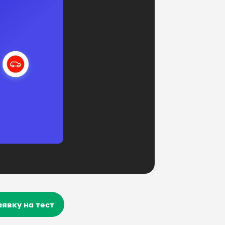
явку на тест