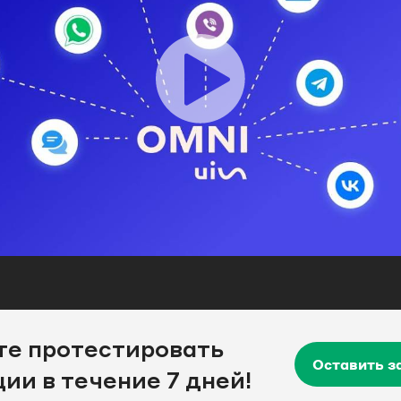
е протестировать
Оставить за
ии в течение 7 дней!