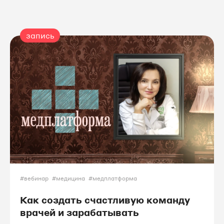
запись
#вебинар
#медицина
#медплатформа
Как создать счастливую команду
врачей и зарабатывать