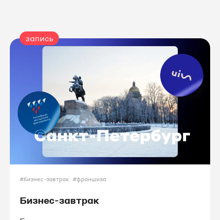
запись
#бизнес-завтрак
#франшиза
Бизнес-завтрак