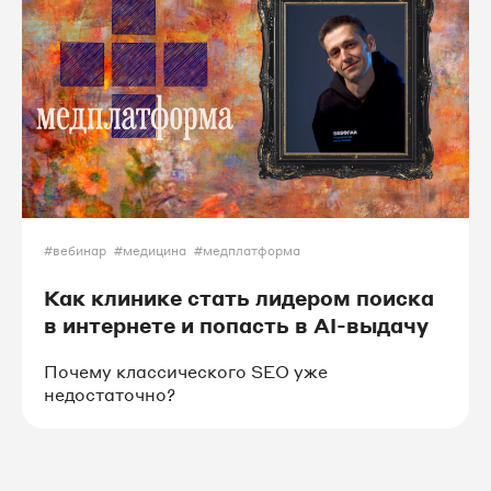
#вебинар
#медицина
#медплатформа
Как клинике стать лидером поиска
в интернете и попасть в AI-выдачу
Почему классического SEO уже
недостаточно?