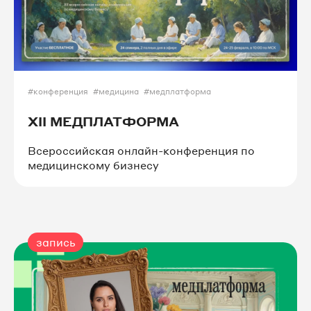
#конференция
#медицина
#медплатформа
XII МЕДПЛАТФОРМА
Всероссийская онлайн-конференция по
медицинскому бизнесу
запись