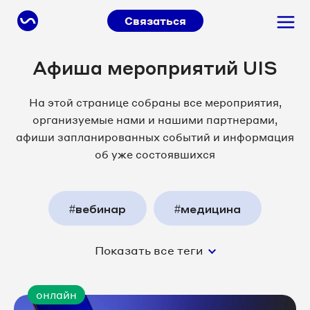
Связаться
Афиша мероприятий UIS
На этой странице собраны все мероприятия,
организуемые нами и нашими партнерами,
афиши запланированных событий и информация
об уже состоявшихся
#вебинар
#медицина
Показать все теги
#медплатформа
#маркетинг
онлайн
#партнеры
#продажи