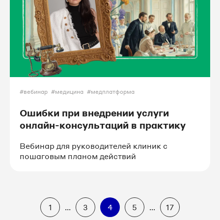
#вебинар
#медицина
#медплатформа
Ошибки при внедрении услуги
онлайн-консультаций в практику
Вебинар для руководителей клиник с
пошаговым планом действий
1
...
3
4
5
...
17