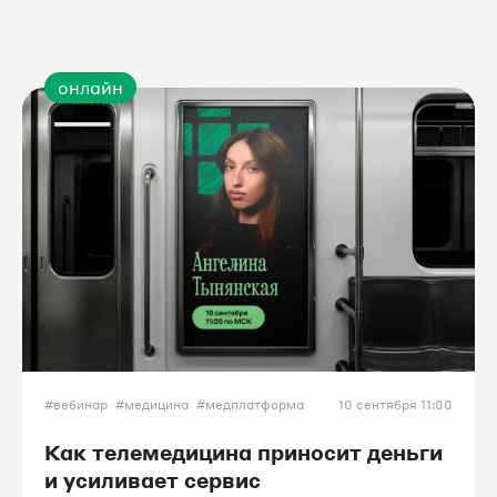
онлайн
#вебинар
#медицина
#медплатформа
10 сентября 11:00
Как телемедицина приносит деньги
и усиливает сервис