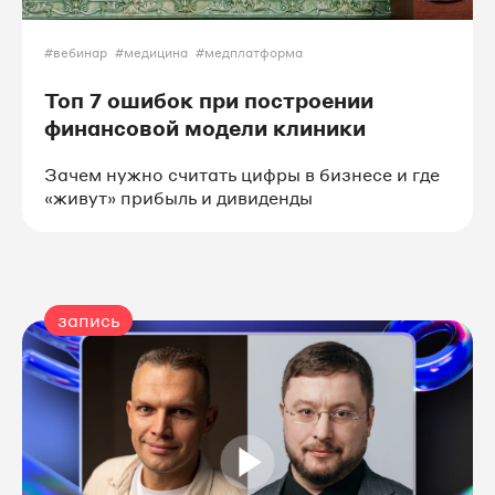
#вебинар
#медицина
#медплатформа
Топ 7 ошибок при построении
финансовой модели клиники
Зачем нужно считать цифры в бизнесе и где
«живут» прибыль и дивиденды
запись