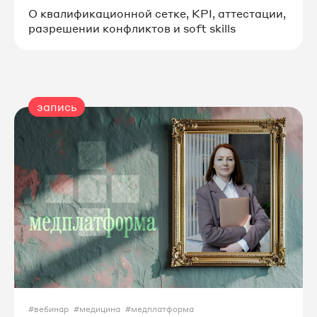
О квалификационной сетке, KPI, аттестации,
разрешении конфликтов и soft skills
запись
#вебинар
#медицина
#медплатформа