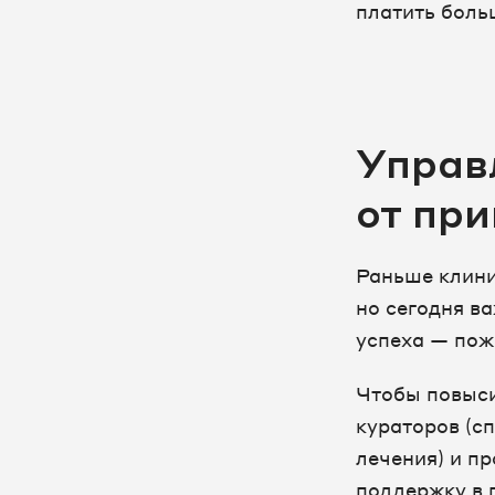
платить боль
Управ
от пр
Раньше клини
но сегодня в
успеха — пож
Чтобы повыси
кураторов (с
лечения) и п
поддержку в 