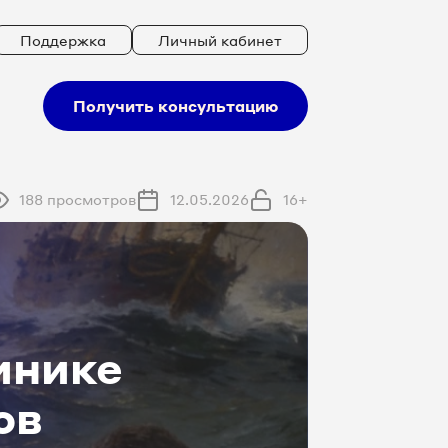
Поддержка
Личный кабинет
Получить консультацию
188 просмотров
12.05.2026
16+
инике
ов