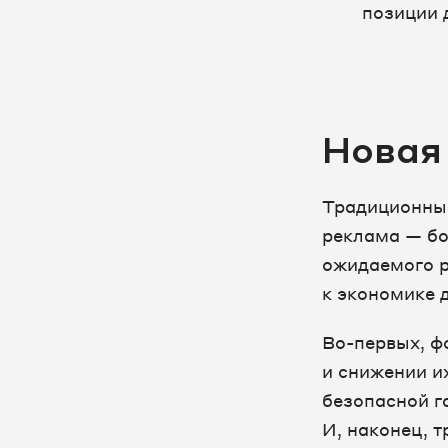
позиции 
Новая
Традиционные
реклама — бо
ожидаемого р
к экономике 
Во-первых, ф
и снижении и
безопасной г
И, наконец, 