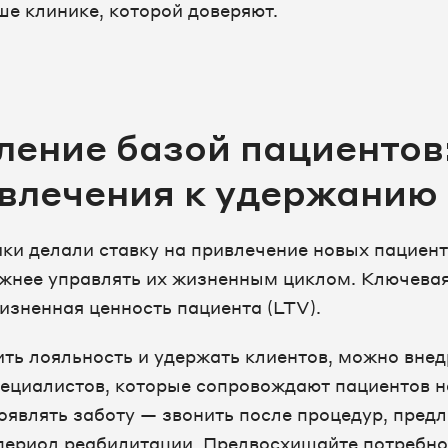
ше клинике, которой доверяют.
ление базой пациентов
ивлечения к удержанию
ки делали ставку на привлечение новых пациент
ажнее управлять их жизненным циклом. Ключева
изненная ценность пациента (LTV).
ть лояльность и удержать клиентов, можно внед
пециалистов, которые сопровождают пациентов н
роявлять заботу — звонить после процедур, предл
период реабилитации. Предвосхищайте потребно