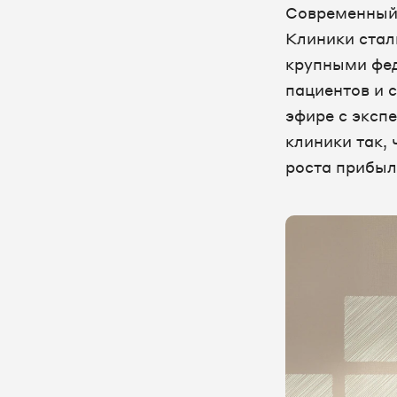
Современный 
Клиники стал
крупными фед
пациентов и 
эфире с экс
клиники так, 
роста прибыл