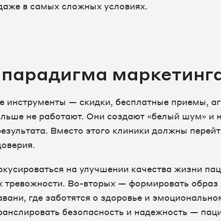
даже в самых сложных условиях.
 парадигма маркетинг
 инструменты — скидки, бесплатные приемы, а
льше не работают. Они создают «белый шум» и 
езультата. Вместо этого клиники должны перей
доверия.
окусироваться на улучшении качества жизни па
х тревожности. Во-вторых — формировать образ 
авани, где заботятся о здоровье и эмоционально
транслировать безопасность и надежность — пац