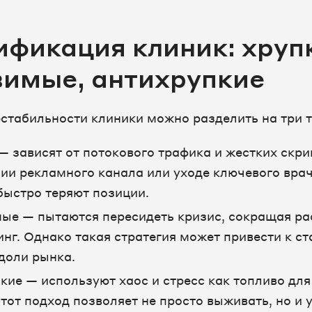
ификация клиник: хруп
вимые, антихрупкие
естабильности клиники можно разделить на три т
— зависят от потокового трафика и жестких скри
ии рекламного канала или уходе ключевого врач
быстро теряют позиции.
ые — пытаются пересидеть кризис, сокращая р
инг. Однако такая стратегия может привести к с
 доли рынка.
кие — используют хаос и стресс как топливо для
тот подход позволяет не просто выживать, но и 