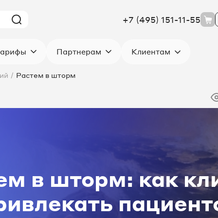
+7 (495) 151-11-55
Клиентам
арифы
Партнерам
ий
/
Растем в шторм
ем в шторм: как кл
ривлекать пациент