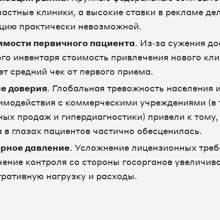
частные клиники, а высокие ставки в рекламе де
цию практически невозможной.
имости первичного пациента
. Из‑за сужения д
го инвентаря стоимость привлечения нового кли
т средний чек от первого приема.
е доверия
. Глобальная тревожность населения 
имодействия с коммерческими учреждениями (в т.
ных продаж и гипердиагностики) привели к тому,
 в глазах пациентов частично обесценилась.
орное давление
. Усложнение лицензионных тре
чение контроля со стороны госорганов увеличив
ративную нагрузку и расходы.