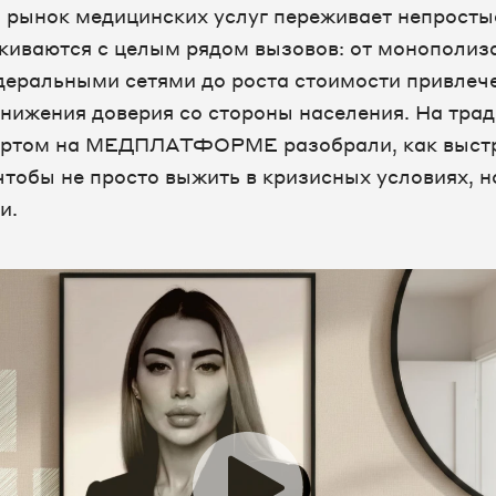
рынок медицинских услуг переживает непросты
киваются с целым рядом вызовов: от монополиз
еральными сетями до роста стоимости привлеч
снижения доверия со стороны населения. На тра
пертом на МЕДПЛАТФОРМЕ разобрали, как выстр
чтобы не просто выжить в кризисных условиях, н
и.