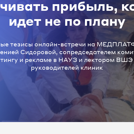
чивать прибыль, к
идет не по плану
ые тезисы онлайн-встречи на МЕДПЛ
сенией Сидоровой, сопредседателем коми
етингу и рекламе в НАУЗ и лектором ВШЭ
руководителей клиник