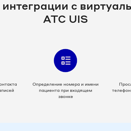
 интеграции с виртуал
АТС UIS
онтакта
Определение номера и имени
Прос
аписей
пациента при входящем
телефон
звонке