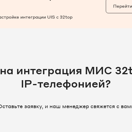
Перейти
астройке интеграции UIS c 32top
на интеграция МИС 32t
IP-телефонией?
Оставьте заявку, и наш менеджер свяжется с вам