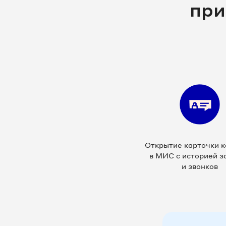
при
Открытие карточки к
в МИС с историей з
и звонков