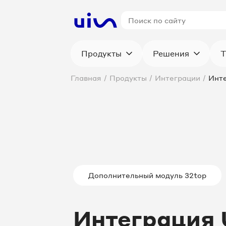
Продукты
Решения
Т
Главная
/
Продукты
/
Интеграции
/
Инте
Дополнительный модуль 32top
Интеграция 