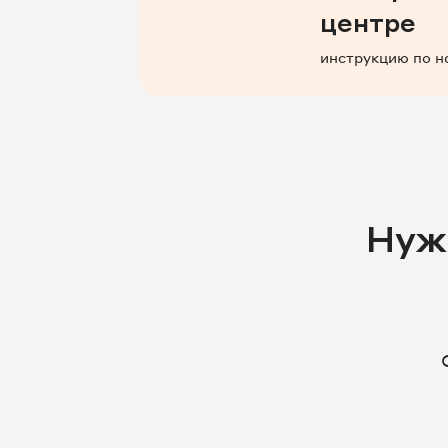
центре
инструкцию по н
Нуж