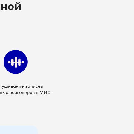
ьной
лушивание записей
ных разговоров в МИС