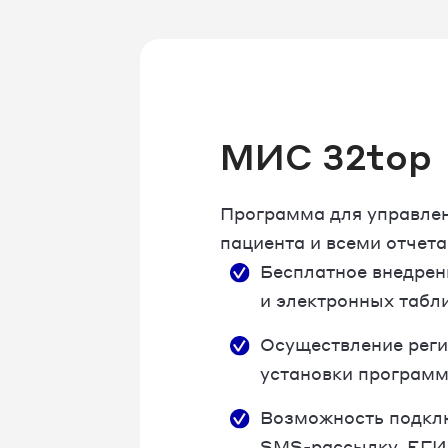
МИС 32top
Программа для управлен
пациента и всеми отчет
Бесплатное внедрен
и электронных табл
Осуществление регис
установки программ
Возможность подклю
SMS-рассылку, ЕГИС