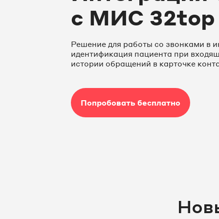
с МИС 32top
Решение для работы со звонками в 
идентификация пациента при входящ
истории обращений в карточке конт
Попробовать бесплатно
Нов