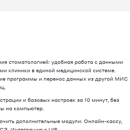
ия стоматологией: удобная работа с данными
ами клиники в единой медицинской системе.
ие программы и перенос данных из другой МИС
иц.
трации и базовых настроек за 10 минут, без
ы на компьютер.
чить дополнительные модули: Онлайн-кассу,
З, Интеграцию с UIS.