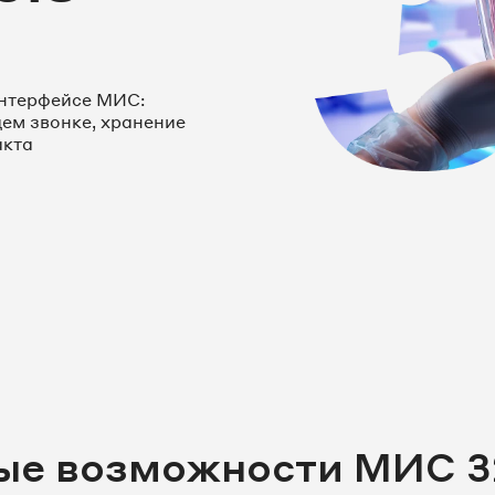
интерфейсе МИС:
ем звонке, хранение
акта
ые возможности МИС 3