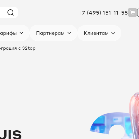
+7 (495) 151-11-55
Клиентам
арифы
Партнерам
грация с 32top
UIS