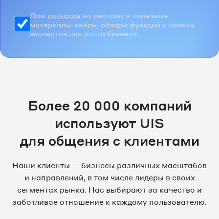
Даю
согласие
на рекламу и полезные
материалы: кейсы, обзоры функций и советы
экспертов для роста бизнеса.
Более 20 000 компаний
используют UIS
для общения с клиентами
Наши клиенты — бизнесы различных масштабов
и направлений, в том числе лидеры в своих
сегментах рынка. Нас выбирают за качество и
заботливое отношение к каждому пользователю.