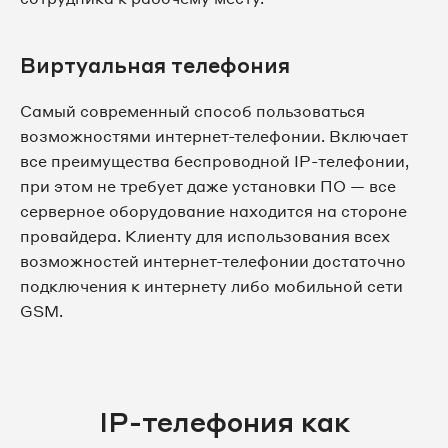
Виртуальная телефония
Самый современный способ пользоваться
возможностями интернет-телефонии. Включает
все преимущества беспроводной IP-телефонии,
при этом не требует даже установки ПО — все
серверное оборудование находится на стороне
провайдера. Клиенту для использования всех
возможностей интернет-телефонии достаточно
подключения к интернету либо мобильной сети
GSM.
IP-телефония как