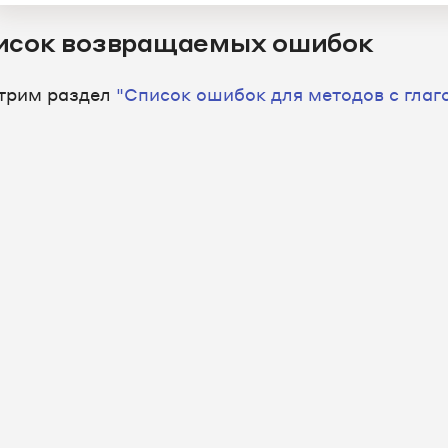
исок возвращаемых ошибок
трим раздел
"Список ошибок для методов с глаг