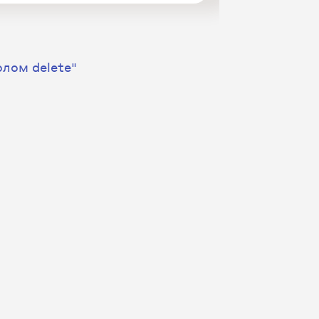
олом delete"