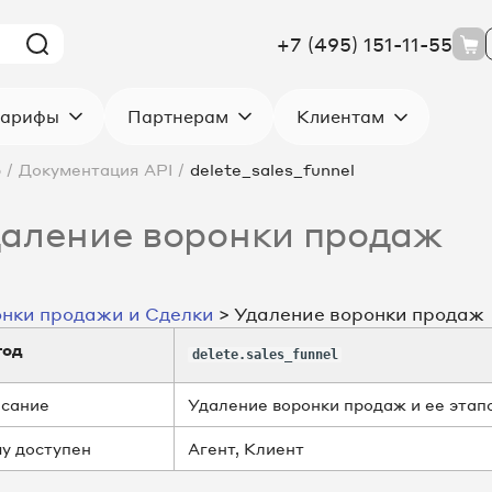
+7 (495) 151-11-55
Клиентам
арифы
Партнерам
р
/
Документация API
/
delete_sales_funnel
аление воронки продаж
нки продажи и Сделки
> Удаление воронки продаж
тод
delete.sales_funnel
сание
Удаление воронки продаж и ее этап
у доступен
Агент, Клиент