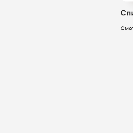
Сп
Смо