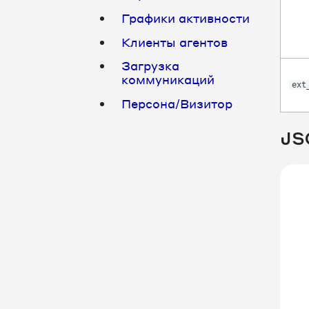
Графики активности
Клиенты агентов
Загрузка
коммуникаций
ext
Персона/Визитор
JS
 "
 "
 "me
 
 