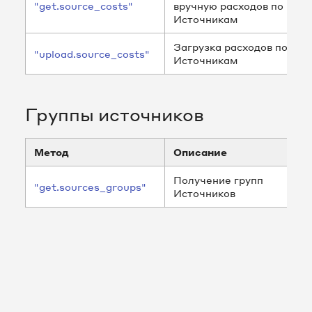
"get.source_costs"
вручную расходов по
Источникам
Загрузка расходов по
"upload.source_costs"
Источникам
Группы источников
Метод
Описание
Получение групп
"get.sources_groups"
Источников