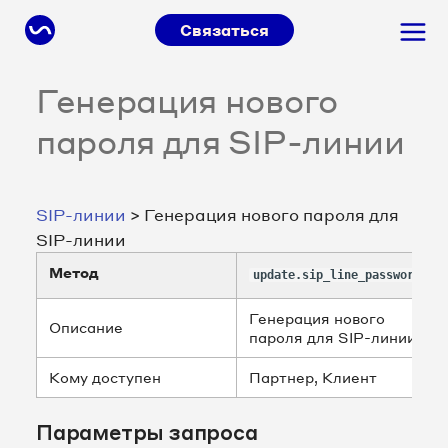
Связаться
Генерация нового
пароля для SIP-линии
SIP-линии
> Генерация нового пароля для
SIP-линии
Метод
update.sip_line_password
Генерация нового
Описание
пароля для SIP-линии
Кому доступен
Партнер, Клиент
Параметры запроса