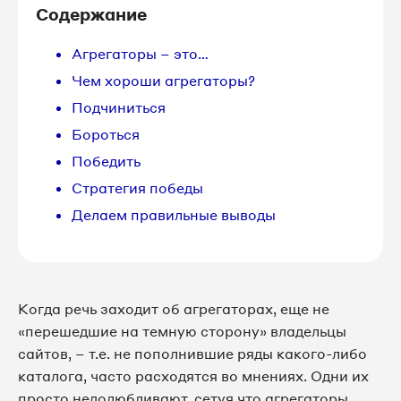
Содержание
Агрегаторы – это…
Чем хороши агрегаторы?
Подчиниться
Бороться
Победить
Стратегия победы
Делаем правильные выводы
Когда речь заходит об агрегаторах, еще не
«перешедшие на темную сторону» владельцы
сайтов, – т.е. не пополнившие ряды какого-либо
каталога, часто расходятся во мнениях. Одни их
просто недолюбливают, сетуя что агрегаторы