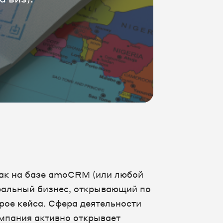
как на базе amoCRM (или любой
ральный бизнес, открывающий по
рое кейса. Сфера деятельности
омпания активно открывает