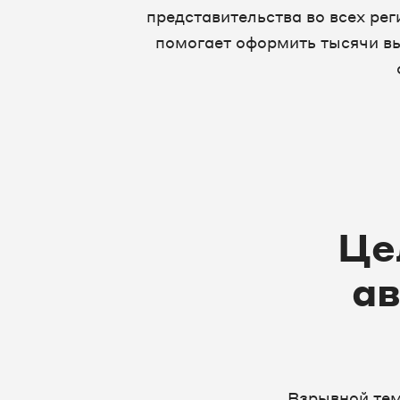
представительства во всех ре
помогает оформить тысячи в
Це
а
Взрывной тем