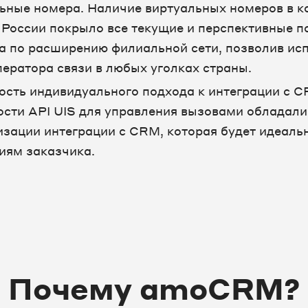
ьные номера. Наличие виртуальных номеров в к
 России покрыло все текущие и перспективные п
а по расширению филиальной сети, позволив ис
ператора связи в любых уголках страны.
сть индивидуального подхода к интеграции с 
сти API UIS для управления вызовами обладал
изации интеграции с CRM, которая будет идеаль
иям заказчика.
Почему amoCRM?