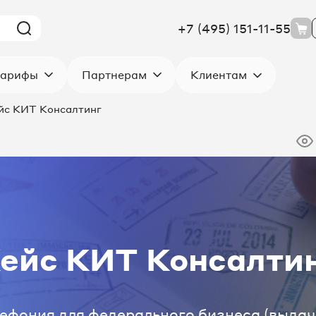
+7 (495) 151-11-55
Клиентам
арифы
Партнерам
йс КИТ Консалтинг
ейс КИТ Консалти
лефония для федерального бизнеса (выдача