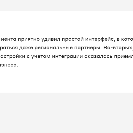
лиента приятно удивил простой интерфейс, в кот
раться даже региональные партнеры. Во-вторых
настройки с учетом интеграции оказалась прие
изнеса.