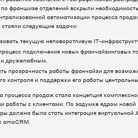
по франшизе отделений вскрыли необходимость
нтрализованной автоматизации процесса прода
 стояли следующие задачи:
зовать текущую неповоротливую IT-инфраструкту
процесс подключения новых франчайзинговых п
 и дружелюбным.
ть прозрачность работы франчайзи для возмож
го контроля и поддержки его работы центральн
а процесса продаж стала концепция комплексно
и работы с клиентами. По задумке ядром новой
ры должна была стать интеграция виртуальной 
ы amoCRM.