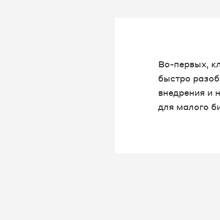
Во-первых, к
быстро разоб
внедрения и 
для малого б