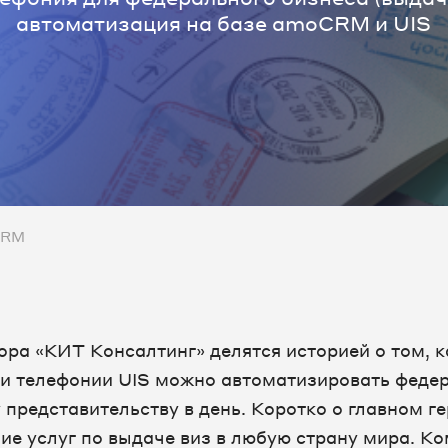
автоматизация на базе amoCRM и UIS
CRM
ора «КИТ Консалтинг» делятся историей о том, 
и телефонии UIS можно автоматизировать феде
представительству в день. Коротко о главном ге
е услуг по выдаче виз в любую страну мира. К