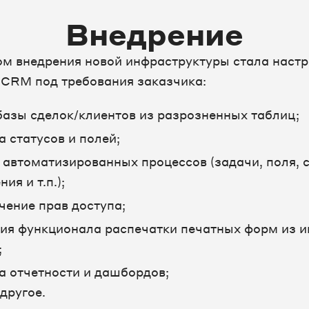
Внедрение
м внедрения новой инфраструктуры стала наст
CRM под требования заказчика:
базы сделок/клиентов из разрозненных таблиц;
а статусов и полей;
 автоматизированных процессов (задачи, поля, 
ия и т.п.);
чение прав доступа;
ия функционала распечатки печатных форм из 
;
а отчетности и дашбордов;
другое.