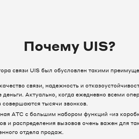
Почему UIS?
ора связи UIS был обусловлен такими преимуще
качество связи, надежность и отказоустойчивост
 деньги. Актуально, когда ежедневно всеми опе
 совершаются тысячи звонков.
ная АТС с большим набором функций «из коробк
ов и распределения вызовов очень важен для та
енного отдела продаж.