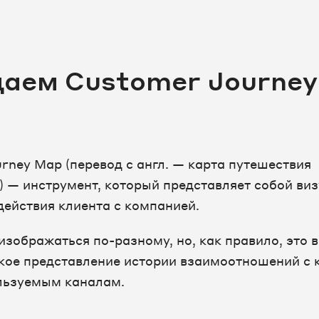
аем Customer Journe
rney Map (перевод с англ. — карта путешествия
) — инструмент, который представляет собой ви
действия клиента с компанией.
изображаться по-разному, но, как правило, это 
кое представление истории взаимоотношений с 
льзуемым каналам.