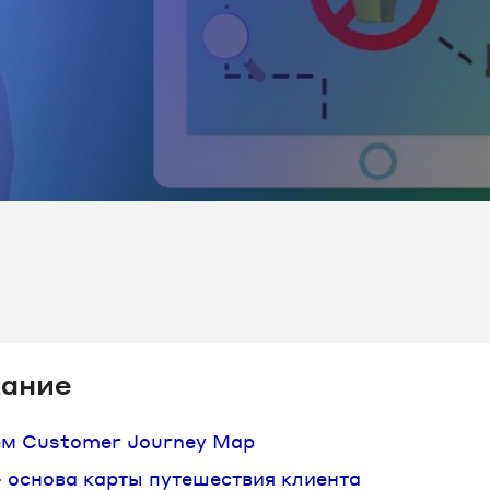
ание
м Customer Journey Map
 основа карты путешествия клиента