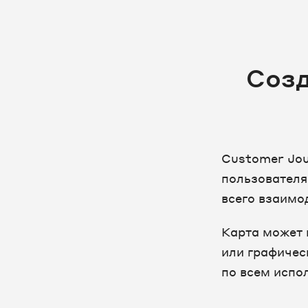
Созд
Customer Jou
пользователя
всего взаимо
Карта может 
или графичес
по всем испо