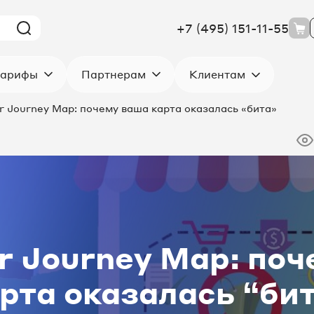
+7 (495) 151-11-55
Клиентам
арифы
Партнерам
 Journey Map: почему ваша карта оказалась «бита»
 Journey Map: по
рта оказалась “би