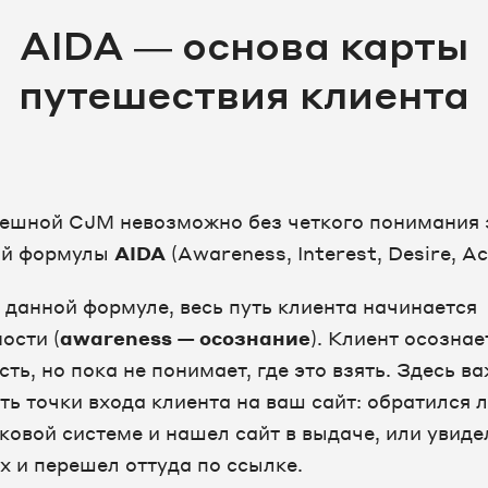
AIDA — основа карты
путешествия клиента
ешной CJM невозможно без четкого понимания
ой формулы
AIDA
(Awareness, Interest, Desire, Ac
 данной формуле, весь путь клиента начинается
ости (
awareness — осознание
). Клиент осознае
ть, но пока не понимает, где это взять. Здесь в
ть точки входа клиента на ваш сайт: обратился 
сковой системе и нашел сайт в выдаче, или увиде
ях и перешел оттуда по ссылке.