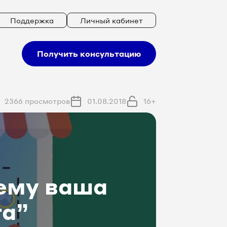
Поддержка
Личный кабинет
Получить консультацию
2366 просмотров
01.08.2018
16+
чему ваша
та”