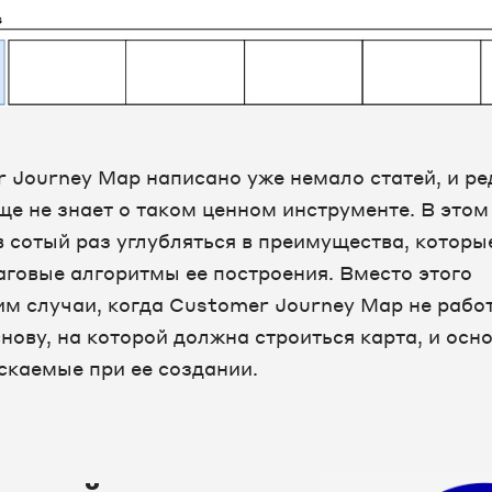
 Journey Map написано уже немало статей, и ре
ще не знает о таком ценном инструменте. В это
в сотый раз углубляться в преимущества, которы
аговые алгоритмы ее построения. Вместо этого
м случаи, когда Customer Journey Map не работ
нову, на которой должна строиться карта, и осн
скаемые при ее создании.