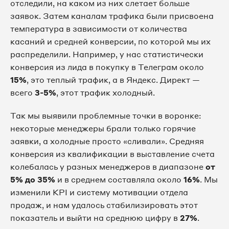
отследили, на каком из них слетает больше
заявок. Затем каналам трафика были присвоена
температура в зависимости от количества
касаний и средней конверсии, по которой мы их
распределили. Например, у нас статистически
конверсия из лида в покупку в Телеграм около
15%
, это теплый трафик, а в Яндекс. Директ —
всего
3-5%
, этот трафик холодный.
Так мы выявили проблемные точки в воронке:
некоторые менеджеры брали только горячие
заявки, а холодные просто «сливали». Средняя
конверсия из квалификации в выставление счета
колебалась у разных менеджеров в диапазоне
от
5% до 35%
и в среднем составляла около
16%
. Мы
изменили KPI и систему мотивации отдела
продаж, и нам удалось стабилизировать этот
показатель и выйти на среднюю цифру в
27%
.