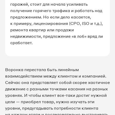
гаражей, стоит для начала усиливать
получение горячего трафика и работать над
предложением. Но если дело касается,
к примеру, лицензирования (СРО, ISO и т.д.),
ремонта квартир или продажи
недвижимости, предложение «в лоб» вряд ли
сработает.
Воронка перестала быть линейным
взаимодействием между клиентом и компанией.
Сейчас она представляет собой скорее хаотичное
движение с разными точками касания на разных
уровнях. И чтобы клиент все-таки достиг нужной
цели — приобрел товар, нужно изучать эти
уровни, предугадывать потребности клиента
на каждом этапе и последовательно выстраивать