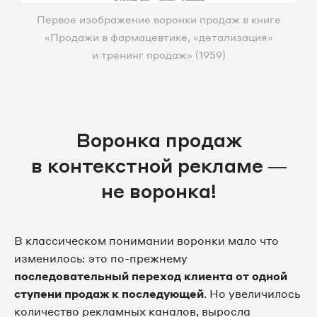
Первое изображение воронки продаж в книге
«Продажи в фармацевтике, «детализация»
и тренинг продаж» (1959)
Воронка продаж
в контекстной рекламе —
не воронка!
В классическом понимании воронки мало что
изменилось: это по-прежнему
последовательный переход клиента от одной
ступени продаж к последующей
. Но увеличилось
количество рекламных каналов, выросла