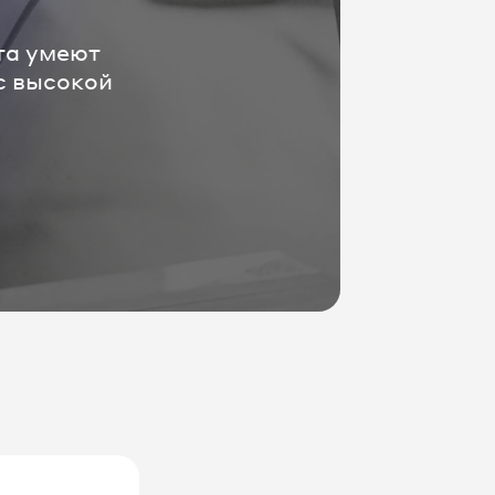
та умеют
 с высокой