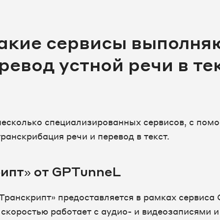
акие сервисы выполня
ревод устной речи в те
есколько специализированных сервисов, с пом
ранскрибация речи и перевод в текст.
ипт» от GPTunneL
Транскрипт» предоставляется в рамках сервиса
 скоростью работает с аудио- и видеозаписями и