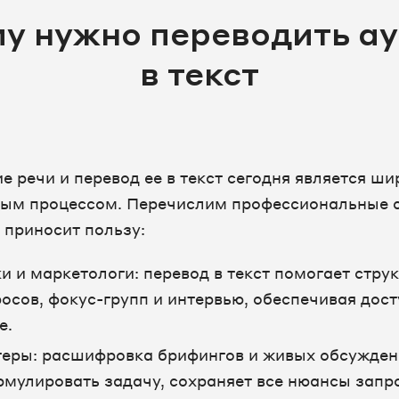
у нужно переводить а
в текст
е речи и перевод ее в текст сегодня является ши
ным процессом. Перечислим профессиональные 
 приносит пользу:
и и маркетологи: перевод в текст помогает стру
росов, фокус-групп и интервью, обеспечивая дост
е.
еры: расшифровка брифингов и живых обсужден
рмулировать задачу, сохраняет все нюансы запр