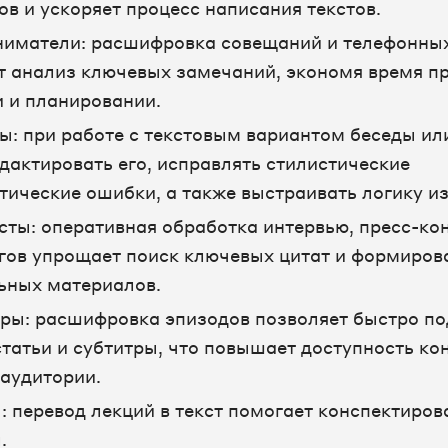
ов и ускоряет процесс написания текстов.
иматели: расшифровка совещаний и телефонных
т анализ ключевых замечаний, экономя время п
и и планировании.
ы: при работе с текстовым вариантом беседы ил
дактировать его, исправлять стилистические
тические ошибки, а также выстраивать логику и
ты: оперативная обработка интервью, пресс-ко
гов упрощает поиск ключевых цитат и формиров
ьных материалов.
ры: расшифровка эпизодов позволяет быстро по
статьи и субтитры, что повышает доступность ко
аудитории.
: перевод лекций в текст помогает конспектиров
.