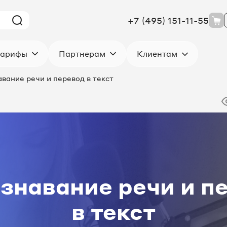
+7 (495) 151-11-55
Клиентам
арифы
Партнерам
вание речи и перевод в текст
знавание речи и п
в текст