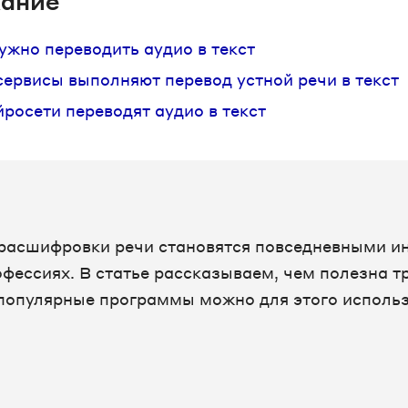
ание
ужно переводить аудио в текст
сервисы выполняют перевод устной речи в текст
йросети переводят аудио в текст
расшифровки речи становятся повседневными и
офессиях. В статье рассказываем, чем полезна 
 популярные программы можно для этого использ