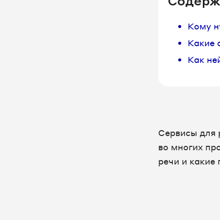
Содерж
Кому н
Какие 
Как не
Сервисы для 
во многих пр
речи и какие