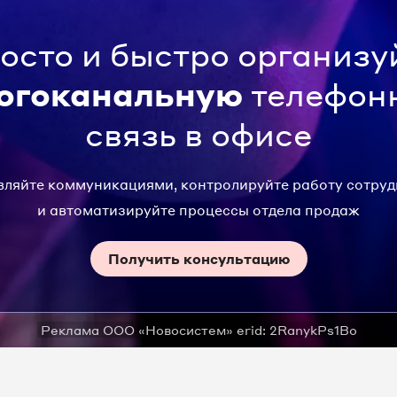
осто и быстро организу
огоканальную
телефон
связь в офисе
ляйте коммуникациями, контролируйте работу сотру
и автоматизируйте процессы отдела продаж
Получить консультацию
Реклама ООО «Новосистем» erid: 2RanykPs1Bo