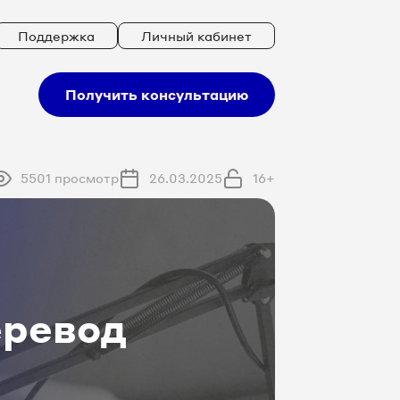
Поддержка
Личный кабинет
Получить консультацию
5501 просмотр
26.03.2025
16+
еревод