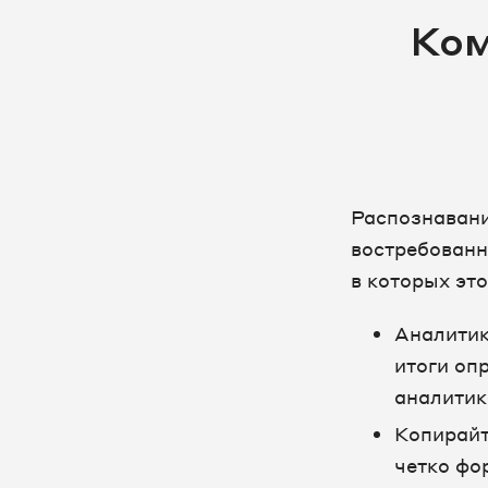
Ком
Распознавани
востребован
в которых это
Аналитик
итоги оп
аналитик
Копирайт
четко фо