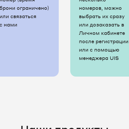
брони ограничено)
номеров, можно
или связаться
выбрать их сразу
с нами
или дозаказать в
Личном кабинете
после регистрации
или с помощью
менеджера UIS
Наши продукты