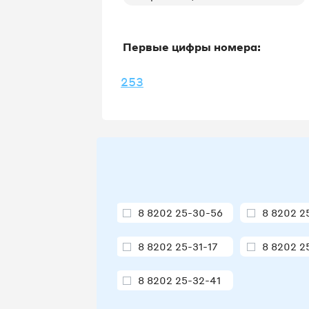
Первые цифры номера:
253
8 8202 25-30-56
8 8202 2
8 8202 25-31-17
8 8202 2
8 8202 25-32-41