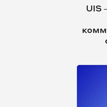
UIS 
комм