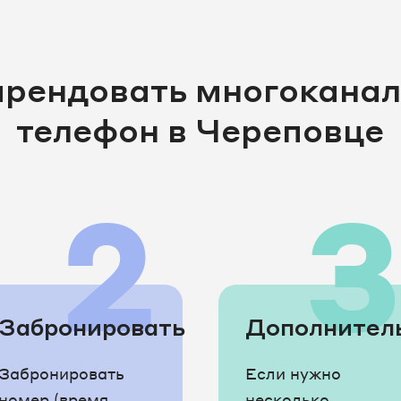
арендовать многокана
телефон в Череповце
2
Забронировать
Дополнител
Забронировать
Если нужно
номер (время
несколько