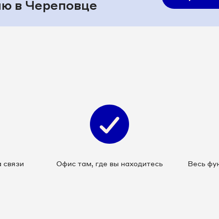
ю в Череповце
 связи
Офис там, где вы находитесь
Весь фу