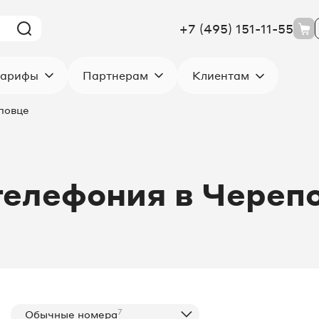
+7 (495) 151-11-55
Клиентам
арифы
Партнерам
повце
телефония в Череп
7
Обычные номера