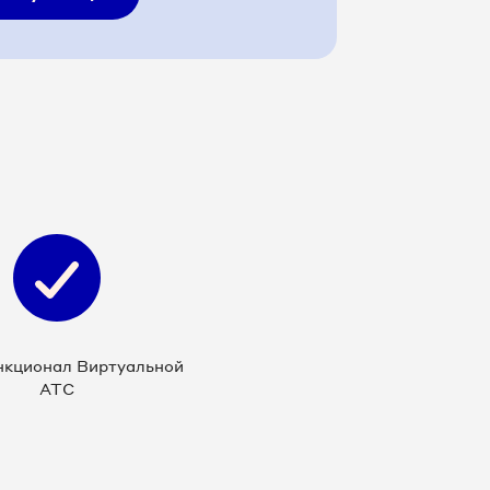
нкционал Виртуальной
АТС