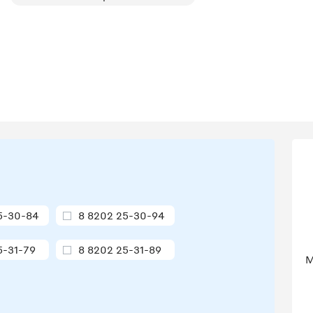
5-30-84
8 8202 25-30-94
5-31-79
8 8202 25-31-89
М