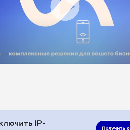
ключить IP-
Получить 