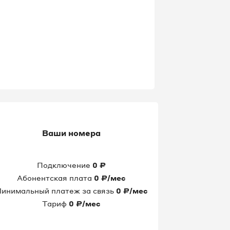
Ваши номера
Подключение
0
₽
Абонентская плата
0
₽/мес
инимальный платеж за связь
0
₽/мес
Тариф
0
₽/мес