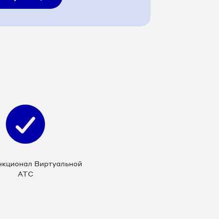
нкционал Виртуальной
АТС