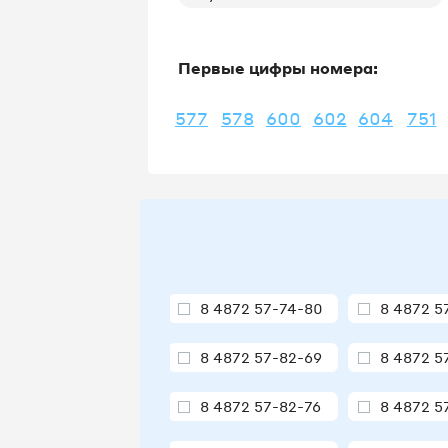
Первые цифры номера:
577
578
600
602
604
751
8 4872 57-74-80
8 4872 5
8 4872 57-82-69
8 4872 5
8 4872 57-82-76
8 4872 5