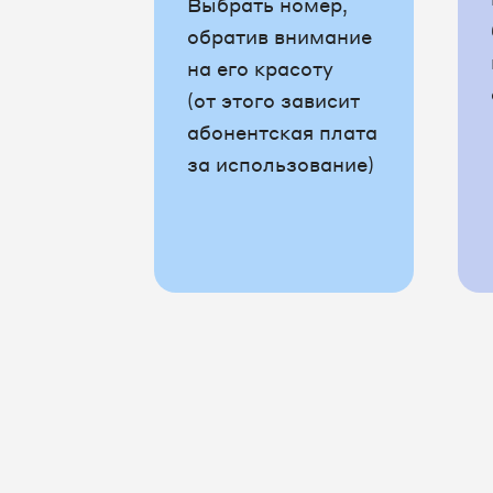
Выбрать номер,
8 4872 57-86-37
8 4872 5
обратив внимание
на его красоту
8 4872 57-86-40
8 4872 5
(от этого зависит
абонентская плата
8 4872 57-86-43
8 4872 5
за использование)
8 4872 57-86-47
8 4872 5
8 4872 57-86-50
8 4872 5
8 4872 57-86-54
8 4872 5
8 4872 57-86-59
8 4872 5
8 4872 57-86-72
8 4872 5
8 4872 57-86-75
8 4872 5