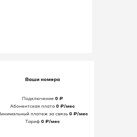
Ваши номера
Подключение
0
₽
Абонентская плата
0
₽/мес
инимальный платеж за связь
0
₽/мес
Тариф
0
₽/мес