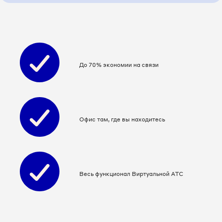
8 4822 75-57-61
8 4822 75-59-67
До 70% экономии на связи
Офис там, где вы находитесь
Весь функционал Виртуальной АТС