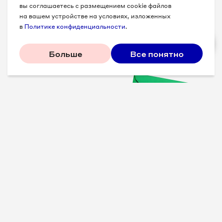
вы соглашаетесь с размещением cookie файлов
на вашем устройстве на условиях, изложенных
в
Политике конфиденциальности
.
Больше
Все понятно
Проверенные советы для
вашего бизнеса
Рассказываем, что
сработало у других, и даем