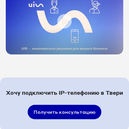
8 4822 75-57-04
8 4822 75-57-34
8 4822 75-57-35
8 4822 75-57-38
8 4822 75-57-41
8 4822 75-57-42
8 4822 75-57-45
Хочу подключить IP-телефонию в Твери
8 4822 75-57-48
Получить консультацию
8 4822 75-57-60