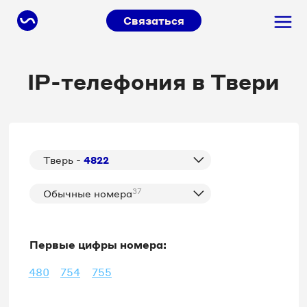
Связаться
IP-телефония в Твери
Тверь -
4822
37
Обычные номера
Первые цифры номера:
480
754
755