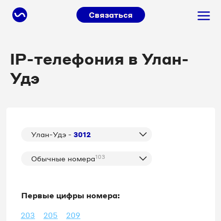
Связаться
IP-телефония в Улан-
Удэ
Улан-Удэ -
3012
103
Обычные номера
Первые цифры номера:
203
205
209