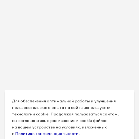
8 3012 20-98-41
8 3012 20-98-43
8 3012 20-98-46
8 3012 20-98-50
Для обеспечения оптимальной работы и улучшения
пользовательского опыта на сайте используются
технологии cookie. Продолжая пользоваться сайтом,
вы соглашаетесь с размещением cookie файлов
на вашем устройстве на условиях, изложенных
в
Политике конфиденциальности
.