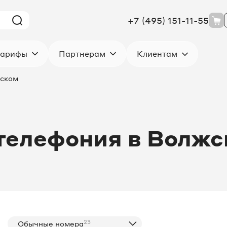
+7 (495) 151-11-55
Клиентам
арифы
Партнерам
жском
телефония в Волж
23
Обычные номера