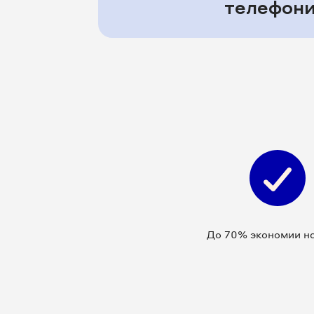
телефон
До 70% экономии на