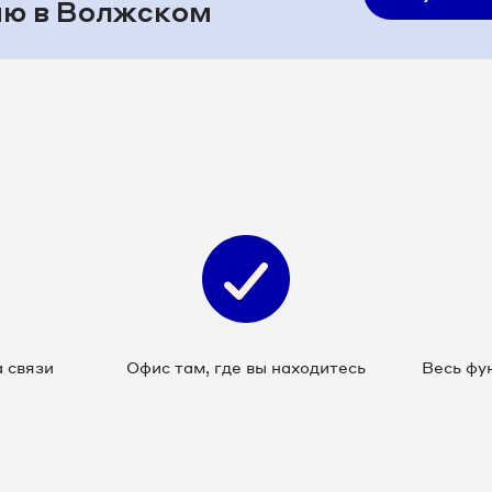
ию в Волжском
 связи
Офис там, где вы находитесь
Весь фу