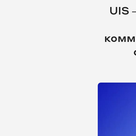
UIS 
комм