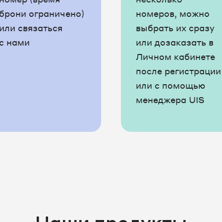
брони ограничено)
номеров, можно
или связаться
выбрать их сразу
с нами
или дозаказать в
Личном кабинете
после регистрации
или с помощью
менеджера UIS
Наши продукты