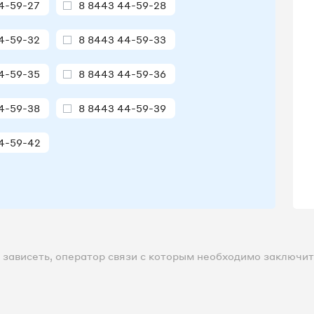
4-59-27
8 8443 44-59-28
4-59-32
8 8443 44-59-33
4-59-35
8 8443 44-59-36
4-59-38
8 8443 44-59-39
4-59-42
зависеть, оператор связи с которым необходимо заключить