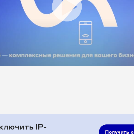
ключить IP-
Получить 