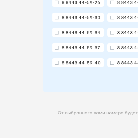
8 8443 44-59-26
8 8443 4
8 8443 44-59-30
8 8443 4
8 8443 44-59-34
8 8443 4
8 8443 44-59-37
8 8443 4
8 8443 44-59-40
8 8443 4
От выбранного вами номера будет 