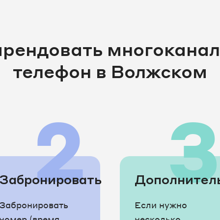
арендовать многокана
телефон в Волжском
2
Забронировать
Дополнител
Забронировать
Если нужно
номер (время
несколько