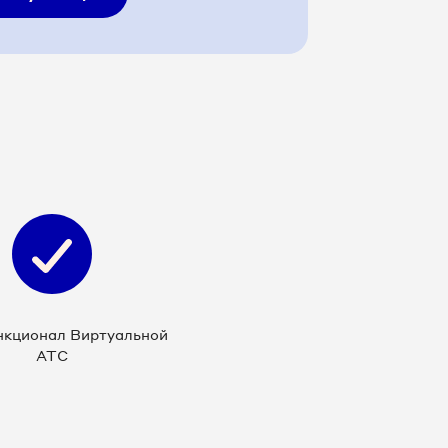
нкционал Виртуальной
АТС