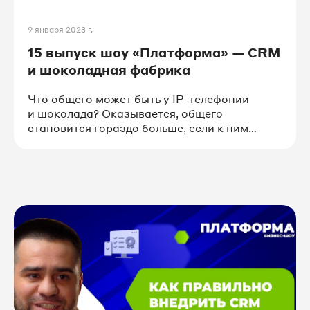
9 января 2023 г.
15 выпуск шоу «Платформа» — CRM
и шоколадная фабрика
Что общего может быть у IP-телефонии
и шоколада? Оказывается, общего
становится гораздо больше, если к ним
добавить секретный ингредиент — CRM-
систему.