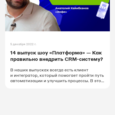
5 декабря 2022 г.
14 выпуск шоу «Платформа» — Как
правильно внедрить CRM-систему?
В наших выпусках всегда есть клиент
и интегратор, который помогает пройти путь
автоматизации и улучшить процессы. В этом
ролике клиент и интегратор — одно лицо.