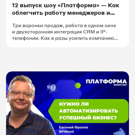
12 выпуск шоу «Платформа» — Как
облегчить работу менеджеров и
помочь руководителю с контролем
Три воронки продаж, работа в одном окне
и двухсторонняя интеграция CRM и IP-
телефонии. Как в разы усилить компанию
с помощью автоматизации?