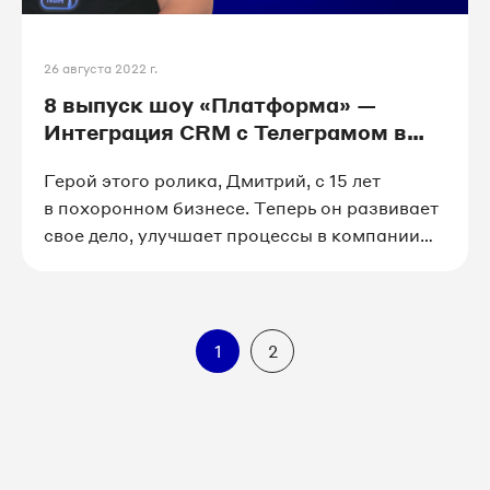
26 августа 2022 г.
8 выпуск шоу «Платформа» —
Интеграция CRM с Телеграмом в
сфере ритуальных услуг
Герой этого ролика, Дмитрий, с 15 лет
в похоронном бизнесе. Теперь он развивает
свое дело, улучшает процессы в компании
и борется за честную работу.
1
2