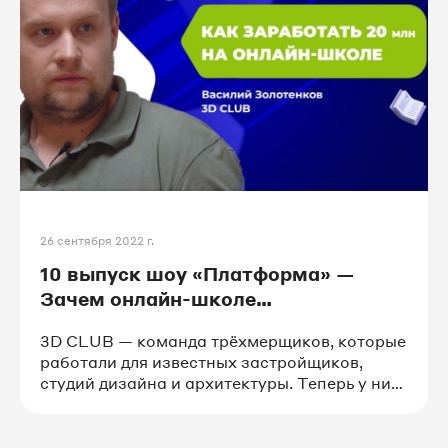
26 сентября 2022 г.
10 выпуск шоу «Платформа» —
Зачем онлайн-школе
автоматизация?
3D CLUB — команда трёхмерщиков, которые
работали для известных застройщиков,
студий дизайна и архитектуры. Теперь у них
ведущая школа 3D-моделирования.