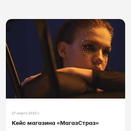
27 марта 2025 г.
Кейс магазина «МагазСтраз»