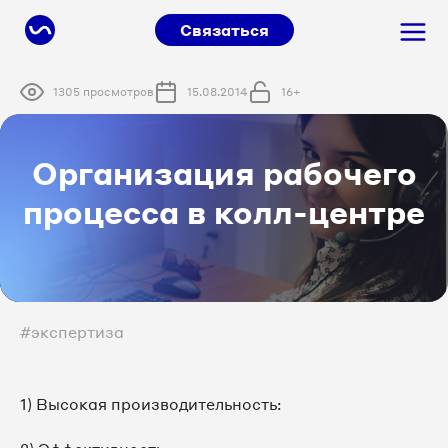
Связаться
1305 просмотров
15.08.2014
16+
Организация рабочего
процесса в колл-центре
#экспертиза
1) Высокая производительность: