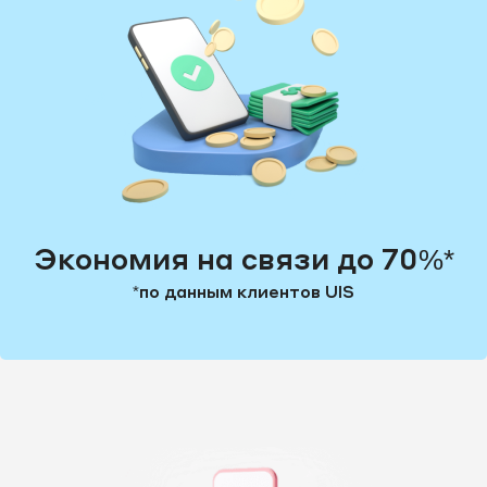
8 3462 38-28-07
8 3462 38-28-14
8 3462 38-28-16
8 3462 38-28-30
8 3462 38-28-43
Экономия на связи до 70%*
8 3462 38-28-45
*по данным клиентов UIS
8 3462 38-28-46
8 3462 38-28-50
8 3462 38-28-51