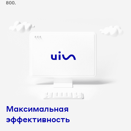
8 3462 38-29-27
800.
8 3462 38-29-34
8 3462 38-29-38
8 3462 38-29-40
8 3462 38-29-41
8 3462 38-29-50
8 3462 38-29-51
8 3462 38-29-52
Максимальная
8 3462 38-29-56
эффективность
8 3462 38-29-57