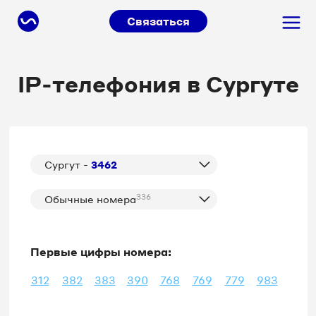
Связаться
IP-телефония в Сургуте
Сургут -
3462
336
Обычные номера
Первые цифры номера:
312
382
383
390
768
769
779
983