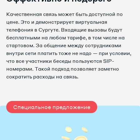
8 3462 38-26-89
Качественная связь может быть доступной по
цене. Это и демонстрирует виртуальная
8 3462 38-27-08
телефония в Сургуте. Входящие вызовы будут
бесплатными на любом тарифе, в том числе на
8 3462 38-27-09
стартовом. За общение между сотрудниками
8 3462 38-27-24
внутри сети платить тоже не надо — при условии,
что все участники беседы пользуются SIP-
8 3462 38-27-29
номерами. Такой подход позволяет заметно
сократить расходы на связь.
8 3462 38-27-50
8 3462 38-27-64
Специальное предложение
8 3462 38-27-82
8 3462 38-28-04