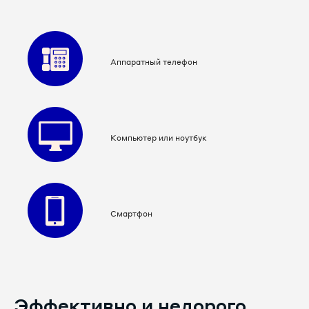
8 3462 38-25-78
8 3462 38-26-14
Аппаратный телефон
8 3462 38-26-15
8 3462 38-26-18
Компьютер или ноутбук
8 3462 38-26-40
8 3462 38-26-41
Смартфон
8 3462 38-26-42
8 3462 38-26-45
8 3462 38-26-74
Эффективно и недорого