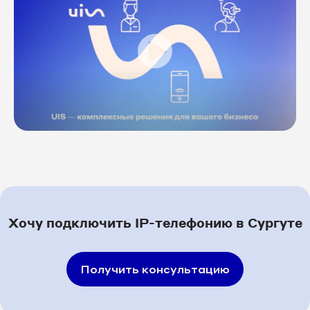
8 3462 31-23-30
8 3462 31-23-34
8 3462 31-23-35
8 3462 31-23-36
8 3462 31-23-37
8 3462 31-23-38
8 3462 31-23-39
Хочу подключить IP-телефонию в Сургуте
8 3462 31-23-43
Получить консультацию
8 3462 31-23-45