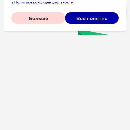
в
Политике конфиденциальности
.
Больше
Все понятно
Проверенные советы для
вашего бизнеса
Рассказываем, что
сработало у других, и даем
пошаговый план