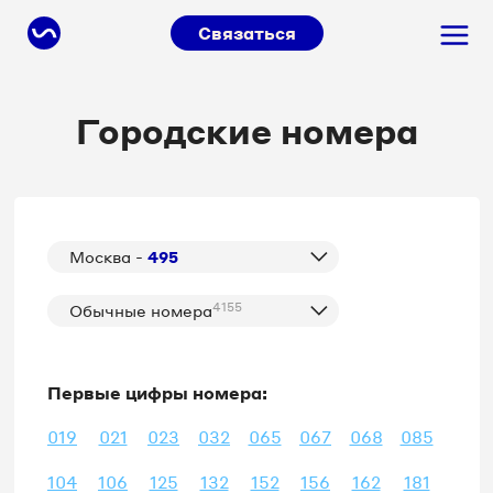
Связаться
Городские номера
Москва -
495
4155
Обычные номера
Первые цифры номера:
019
021
023
032
065
067
068
085
104
106
125
132
152
156
162
181