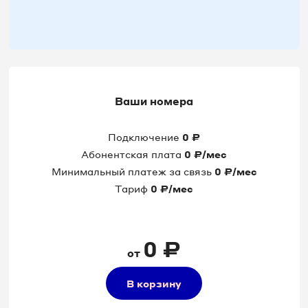
Ваши номера
Подключение
0
₽
Абонентская плата
0
₽/мес
Минимальный платеж за связь
0
₽/мес
Тариф
0
₽/мес
0
₽
от
В корзину