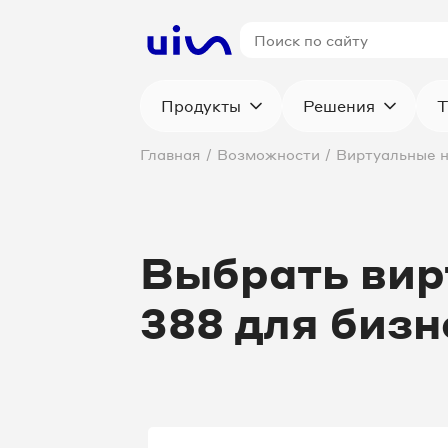
Продукты
Решения
Т
Главная
/
Возможности
/
Виртуальные 
Выбрать вир
388 для бизн