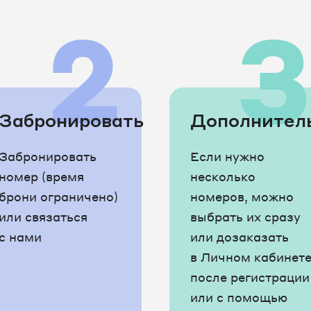
2
Забронировать
Дополнител
Забронировать
Если нужно
номер (время
несколько
брони ограничено)
номеров, можно
или связаться
выбрать их сразу
с нами
или дозаказать
в Личном кабинет
после регистрации
или с помощью