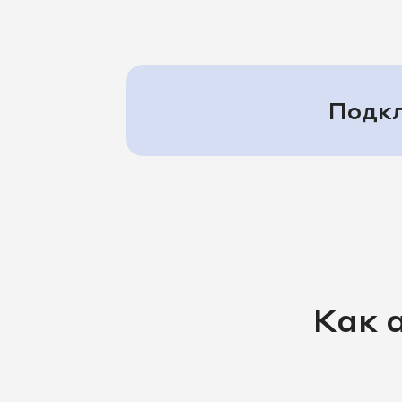
Подкл
Как 