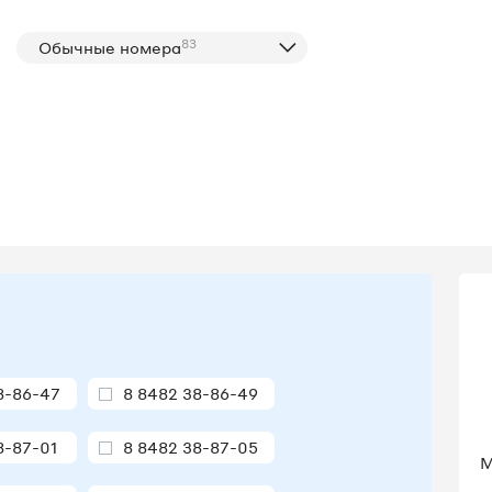
83
Обычные номера
8-86-47
8 8482 38-86-49
8-87-01
8 8482 38-87-05
М