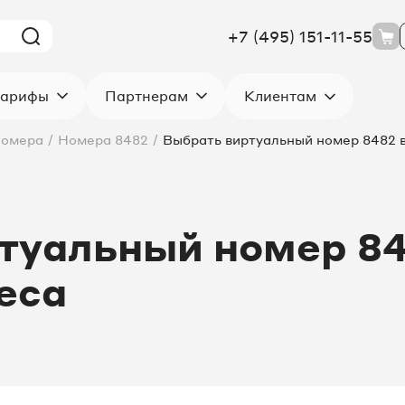
+7 (495) 151-11-55
Клиентам
арифы
Партнерам
номера
/
Номера 8482
/
Выбрать виртуальный номер 8482 в
туальный номер 84
еса