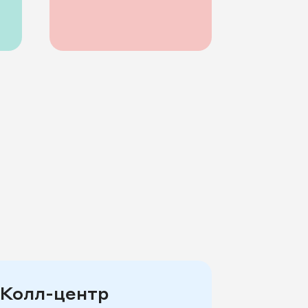
Колл-центр
Интег