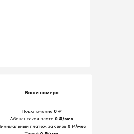
Ваши номера
Подключение
0
₽
Абонентская плата
0
₽/мес
инимальный платеж за связь
0
₽/мес
Тариф
0
₽/мес