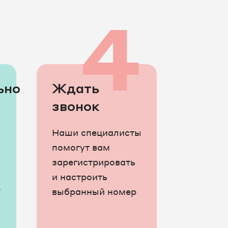
3
4
ьно
Ждать
звонок
Наши специалисты
помогут вам
зарегистрировать
и настроить
е
выбранный номер